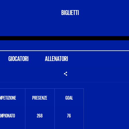
BIGLIETTI
GIOCATORI
ALLENATORI
MPETIZIONE
PRESENZE
GOAL
AMPIONATO
268
76