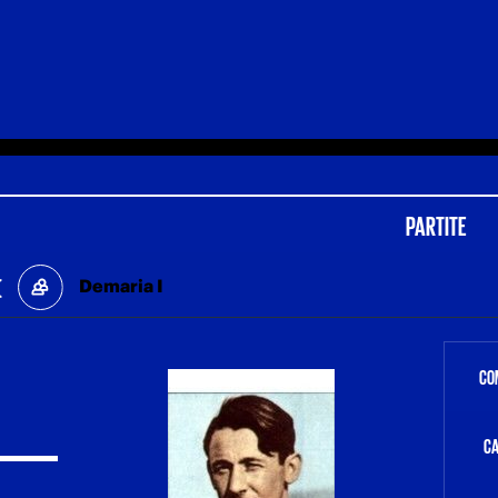
PARTITE
Demaria I
CO
C