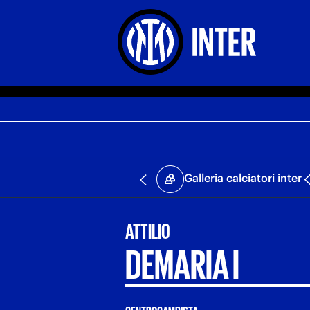
Galleria calciatori inter
ATTILIO
DEMARIA I