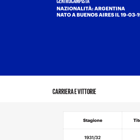
CENTROCAMPISTA
NAZIONALITÀ: ARGENTINA
NATO A BUENOS AIRES IL 19-03-
CARRIERA E VITTORIE
Stagione
Tit
1931/32