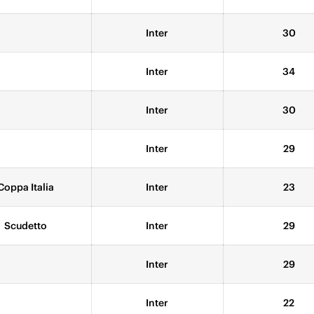
Inter
30
Inter
34
Inter
30
Inter
29
Coppa Italia
Inter
23
Scudetto
Inter
29
Inter
29
Inter
22