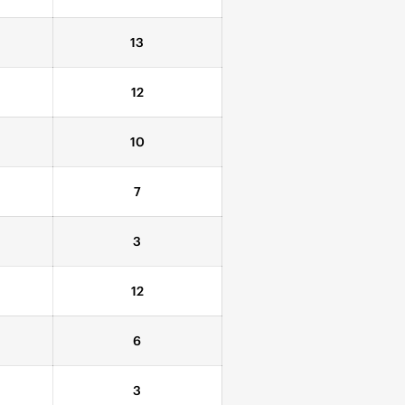
13
12
10
7
3
12
6
3