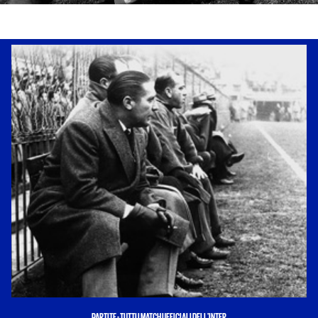
PARTITE - TUTTI I MATCH UFFICIALI DELL'INTER