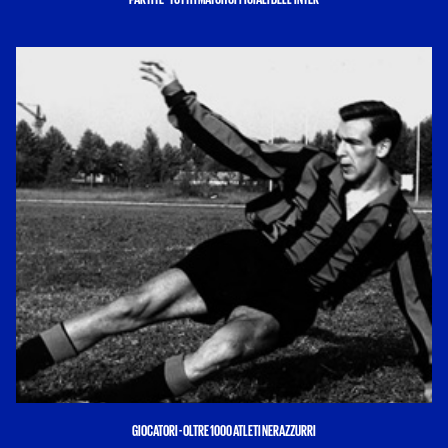
GIOCATORI - OLTRE 1000 ATLETI NERAZZURRI