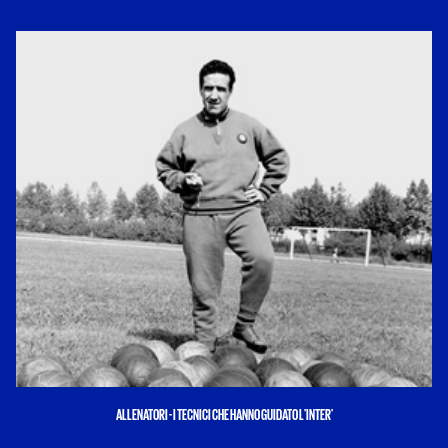
ALLENATORI - I TECNICI CHE HANNO GUIDATO L'INTER'