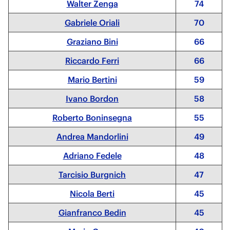
Walter Zenga
74
Gabriele Oriali
70
Graziano Bini
66
Riccardo Ferri
66
Mario Bertini
59
Ivano Bordon
58
Roberto Boninsegna
55
Andrea Mandorlini
49
Adriano Fedele
48
Tarcisio Burgnich
47
Nicola Berti
45
Gianfranco Bedin
45