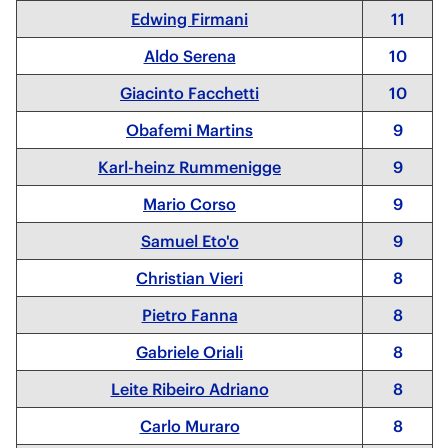
Edwing Firmani
11
Aldo Serena
10
Giacinto Facchetti
10
Obafemi Martins
9
Karl-heinz Rummenigge
9
Mario Corso
9
Samuel Eto'o
9
Christian Vieri
8
Pietro Fanna
8
Gabriele Oriali
8
Leite Ribeiro Adriano
8
Carlo Muraro
8