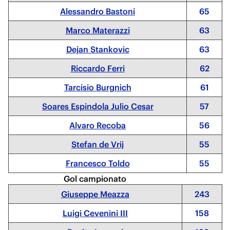
Alessandro Bastoni
65
Marco Materazzi
63
Dejan Stankovic
63
Riccardo Ferri
62
Tarcisio Burgnich
61
Soares Espindola Julio Cesar
57
Alvaro Recoba
56
Stefan de Vrij
55
Francesco Toldo
55
Gol campionato
Giuseppe Meazza
243
Luigi Cevenini III
158