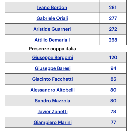
Ivano Bordon
281
Gabriele Oriali
277
Aristide Guarneri
272
Attilio Demaria I
268
Presenze coppa italia
Giuseppe Bergomi
120
Giuseppe Baresi
94
Giacinto Facchetti
85
Alessandro Altobelli
80
Sandro Mazzola
80
Javier Zanetti
78
Giampiero Marini
77