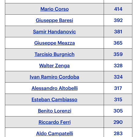
Mario Corso
414
Giuseppe Baresi
392
Samir Handanovic
381
Giuseppe Meazza
365
Tarcisio Burgnich
359
Walter Zenga
328
Ivan Ramiro Cordoba
324
Alessandro Altobelli
317
Esteban Cambiasso
315
Benito Lorenzi
305
Riccardo Ferri
290
Aldo Campatelli
283