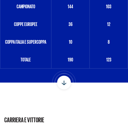
CAMPIONATO
144
103
COPPE EUROPEE
36
12
COPPA ITALIA E SUPERCOPPA
10
8
TOTALE
190
123
CARRIERA E VITTORIE