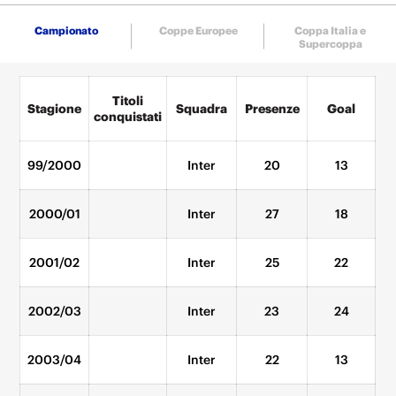
Campionato
Coppe Europee
Coppa Italia e
Supercoppa
Titoli
Stagione
Squadra
Presenze
Goal
conquistati
99/2000
Inter
20
13
2000/01
Inter
27
18
2001/02
Inter
25
22
2002/03
Inter
23
24
2003/04
Inter
22
13