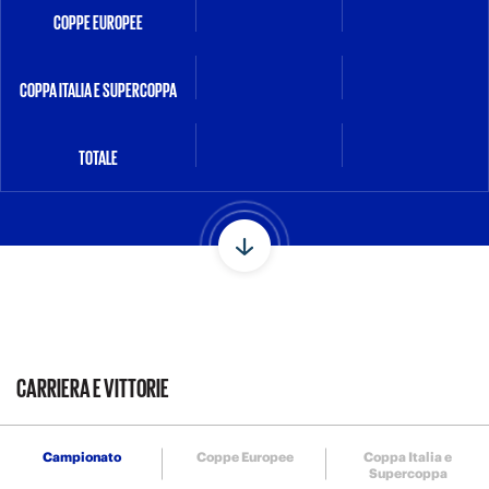
COPPE EUROPEE
COPPA ITALIA E SUPERCOPPA
TOTALE
CARRIERA E VITTORIE
Campionato
Coppe Europee
Coppa Italia e
Supercoppa