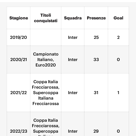
Titoli
Stagione
Squadra
Presenze
Goal
conquistati
2019/20
Inter
25
2
Campionato
2020/21
Italiano,
Inter
33
0
Euro2020
Coppa Italia
Frecciarossa,
2021/22
Supercoppa
Inter
31
1
Italiana
Frecciarossa
Coppa Italia
Frecciarossa,
2022/23
Supercoppa
Inter
29
0