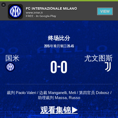
×
OPEN
FC INTERNAZIONALE MILANO
VIEW
MENU
www.inter.it
FREE - In Google Play
终场比分
2015年10月18日 20:45
国米
尤文图斯
0-0
裁判 Paolo Valeri / 边裁 Manganelli, Meli / 第四官员 Dobosz /
助理裁判 Massa, Russo
观看集锦 ▶️