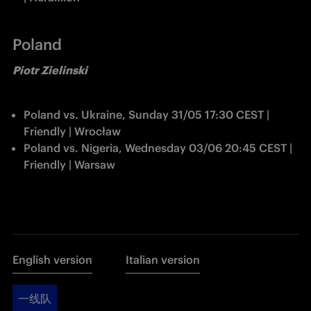
Poland
Piotr Zielinski
Poland vs. Ukraine, Sunday 31/05 17:30 CEST | 
Friendly | Wrocław
Poland vs. Nigeria, Wednesday 03/06 20:45 CEST | 
Friendly | Warsaw
English version
Italian version
一线队