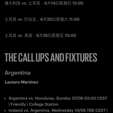
澳大利亚 vs. 土耳其，6月14日星期日 12:00 
土耳其 vs. 巴拉圭，6月20日星期六 11:00 
土耳其 vs. 美国，6月26日星期五 10:00 
THE CALL UPS AND FIXTURES
Argentina
Lautaro Martinez
Argentina vs. Honduras, Sunday 07/06 02:00 CEST 
| Friendly | College Station
Iceland vs. Argentina, Wednesday 10/06 TBD CEST | 