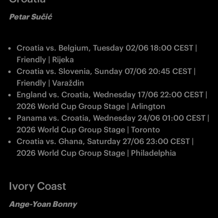
Petar Su
č
i
ć
Croatia vs. Belgium, Tuesday 02/06 18:00 CEST | 
Friendly | Rijeka
Croatia vs. Slovenia, Sunday 07/06 20:45 CEST | 
Friendly | Varaždin
England vs. Croatia, Wednesday 17/06 22:00 CEST | 
2026 World Cup Group Stage | Arlington
Panama vs. Croatia, Wednesday 24/06 01:00 CEST | 
2026 World Cup Group Stage | Toronto
Croatia vs. Ghana, Saturday 27/06 23:00 CEST | 
2026 World Cup Group Stage | Philadelphia
Ivory Coast
Ange-Yoan Bonny