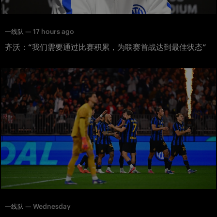
—
17 hours ago
一线队
齐沃：“我们需要通过比赛积累，为联赛首战达到最佳状态”
—
Wednesday
一线队