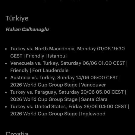
T
ürkiye
Hakan Calhanoglu
Turkey vs. North Macedonia, Monday 01/06 19:30 
CEST | Friendly | Istanbul
Venezuela vs. Turkey, Saturday 06/06 01:00 CEST | 
Friendly | Fort Lauderdale
Australia vs. Turkey, Sunday 14/06 06:00 CEST | 
2026 World Cup Group Stage | Vancouver
Turkey vs. Paraguay, Saturday 20/06 05:00 CEST | 
2026 World Cup Group Stage | Santa Clara
Turkey vs. United States, Friday 26/06 04:00 CEST | 
2026 World Cup Group Stage | Inglewood
Croatia