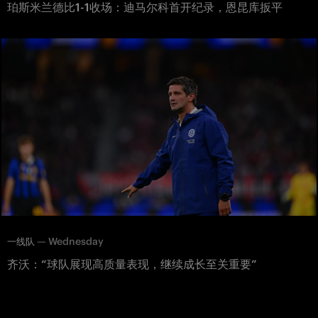
珀斯米兰德比1-1收场：迪马尔科首开纪录，恩昆库扳平
—
Wednesday
一线队
齐沃：“球队展现高质量表现，继续成长至关重要”