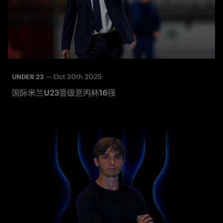
—
Oct 30th 2025
UNDER 23
国际米兰U23晋级意丙杯16强