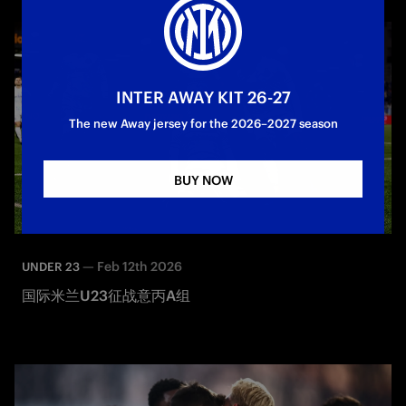
INTER AWAY KIT 26-27
The new Away jersey for the 2026–2027 season
BUY NOW
—
Feb 12th 2026
UNDER 23
国际米兰U23征战意丙A组