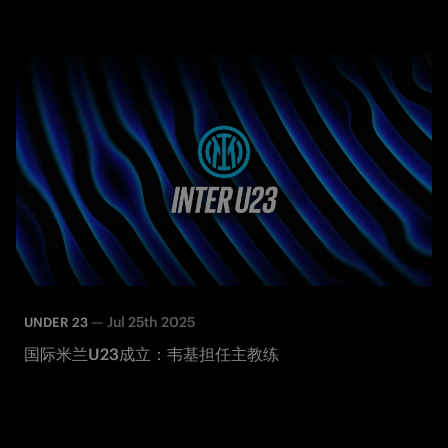
—
Jul 25th 2025
UNDER 23
国际米兰U23成立：韦基担任主教练