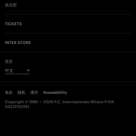
俱乐部
TICKETS
INTER STORE
语言
条款
隐私
缓存
Accessibility
Copyright © 1995 — 2026 F.C. Internazionale Milano P.IVA
04231750151