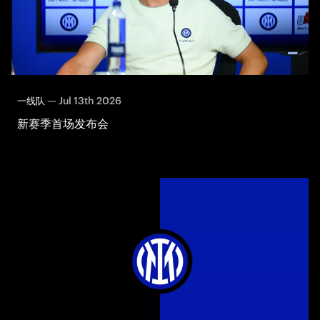
—
Jul 13th 2026
一线队
新赛季首场发布会