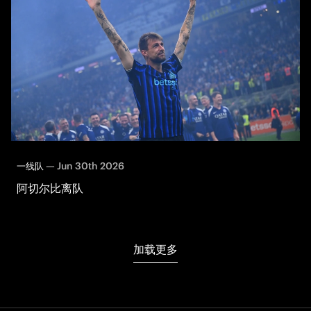
—
Jun 30th 2026
一线队
阿切尔比离队
加载更多