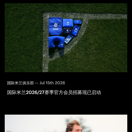
—
Jul 15th 2026
国际米兰俱乐部
国际米兰2026/27赛季官方会员招募现已启动