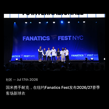
—
Jul 17th 2026
社区
国米携手耐克，在纽约Fanatics Fest发布2026/27赛季
客场新球衣