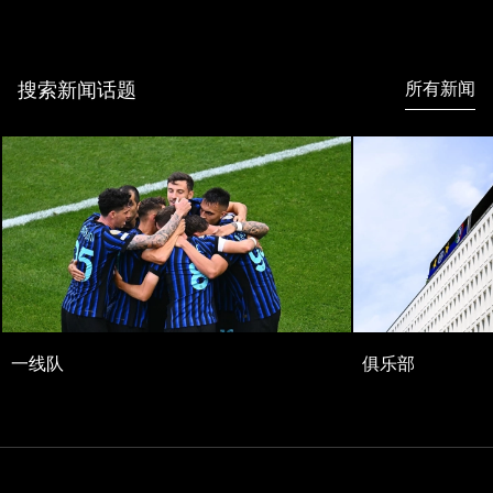
搜索新闻话题
所有新闻
一线队
俱乐部