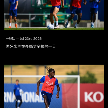
—
Jul 23rd 2026
一线队
国际米兰在多瑙艾辛根的一天