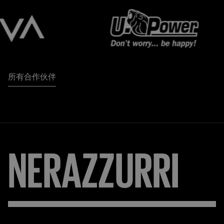
所有合作伙伴
NERAZZURRI