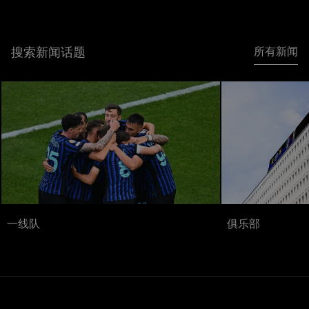
搜索新闻话题
所有新闻
一线队
俱乐部