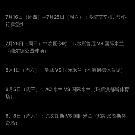
7月16日（周四）—7月25日（周六）：多瑙艾辛根, 巴登-
符腾堡州
7月26日（周日）中欧夏令时：卡尔斯鲁厄 VS 国际米兰
（维尔德公园球场）
8月1日（周六）：曼城 VS 国际米兰（香港启德体育场）
8月5日（周三）：AC 米兰 VS 国际米兰（珀斯澳都斯体育
场）
8月8日（周六）：尤文图斯 VS 国际米兰（珀斯澳都斯体
育场）