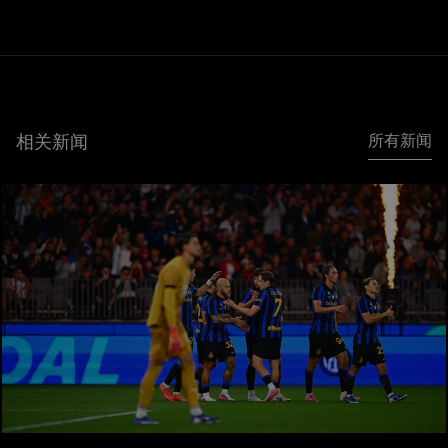
相关新闻
所有新闻