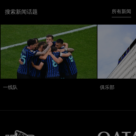
搜索新闻话题
所有新闻
一线队
俱乐部