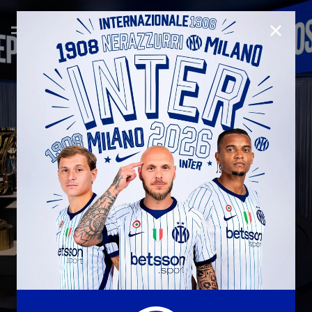
CLOSE