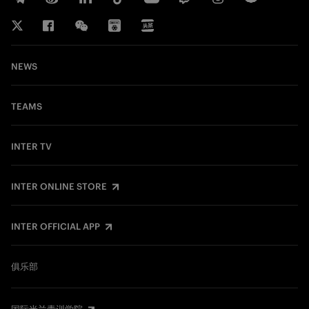
NEWS
TEAMS
INTER TV
INTER ONLINE STORE
INTER OFFICIAL APP
俱乐部