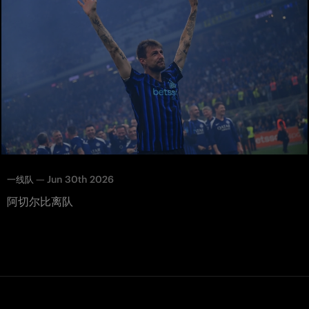
—
Jun 30th 2026
一线队
阿切尔比离队