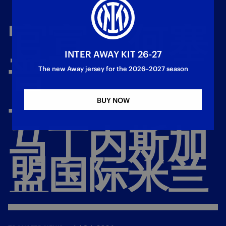
官宣：何塞
INTER AWAY KIT 26-27
普
The new Away jersey for the 2026–2027 season
-
BUY NOW
马丁内斯加
盟国际米兰