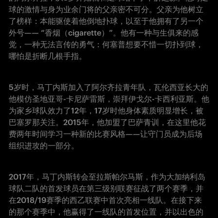
球的激情与身为业余门将的父亲密不可分。父亲为他树立
了榜样：本能驱使着他倒地扑球，以至于他拥有了另一个
外号—— “香烟（cigarette）”。他有一种与生俱来的感
觉，一种无法言传的勇气：何塞普想要不惜一切扑到球，
哪怕是折断几根手指。
5岁时，马丁内斯加入了阿尔齐拉青年队，瓦伦西亚长大的
他模仿圣地亚哥-卡尼萨雷斯，崇拜伊戈尔-卡西利亚斯。他
为家乡球队效力了12年，17岁时他身体素质明显增长，被
巴塞罗那关注。2015年，他加盟了巴萨青训，在这里他花
费两年时间学习一种新的比赛风格——让守门员成为后场
组织进攻的一部分。
2017年，马丁内斯转会至拉斯帕尔马斯，作为大加纳利岛
球队二队的首发球员在第三级别联赛征战了两个赛季，并
在2018/19赛季的西乙联赛中首次亮相一线队。在接下来
的那个赛季中，他赢得了一线队的首发位置，并以出色的