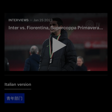
INTERVIEWS
Jan 25 2023
Inter vs. Fiorentina, Supercoppa Primavera: Cristian Chivu's interview
Italian version
青年部门