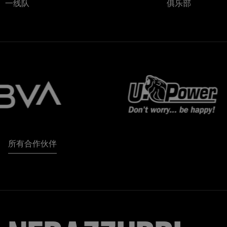
一线队
俱乐部
所有合作伙伴