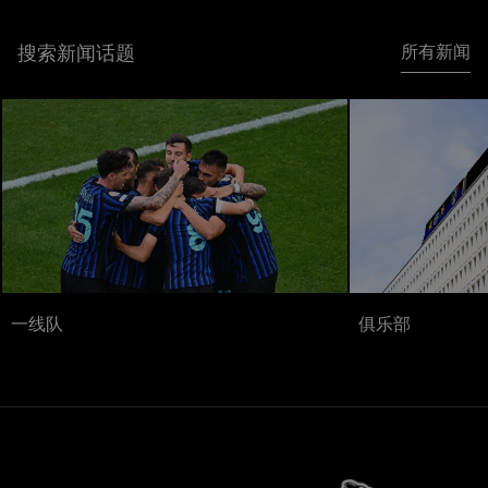
搜索新闻话题
所有新闻
一线队
俱乐部