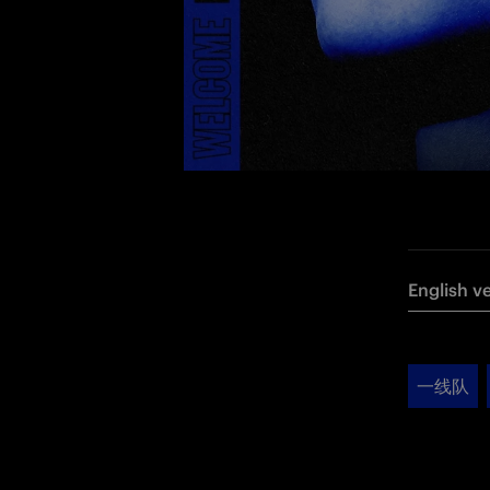
English v
一线队