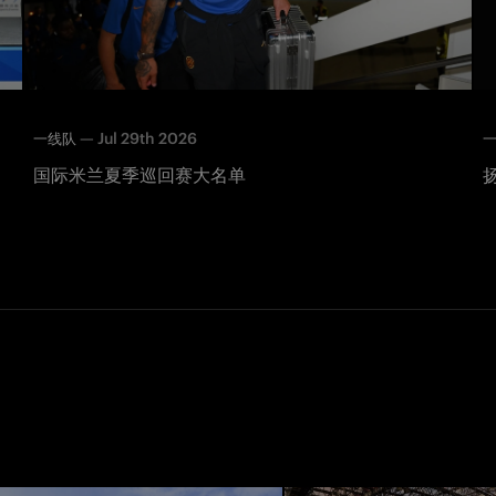
—
Jul 29th 2026
一线队
国际米兰夏季巡回赛大名单