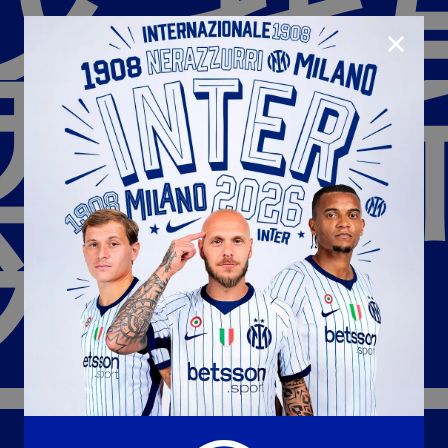
戈
-
托
CLOSE
西奥
U23
Matchday programme
Hospitality
国际米兰青训学院
Away matches
米兰
Youth sector
Hospitality Virtual Tour
Parking
合作伙伴
社区
国际米兰俱乐部