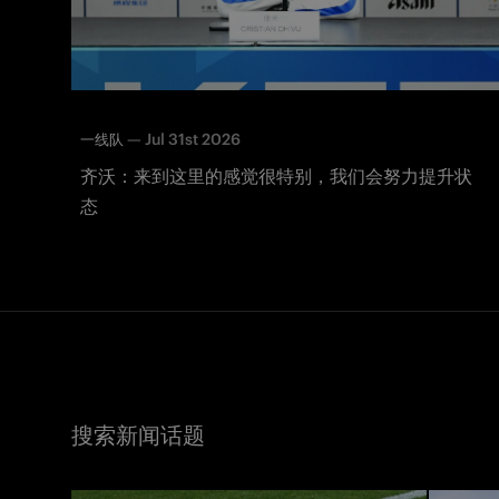
—
Jul 31st 2026
一线队
齐沃：来到这里的感觉很特别，我们会努力提升状
态
搜索新闻话题