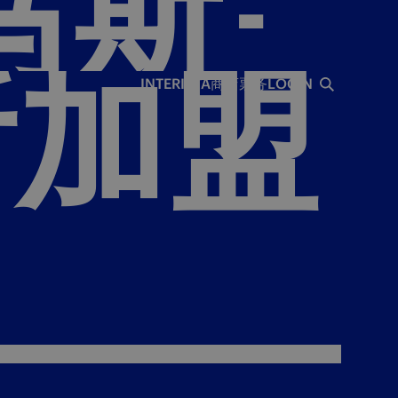
马斯
-
斯加盟
INTERISTA
商店
票务
LOGIN