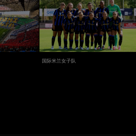
国际米兰女子队