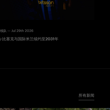
—
Jul 29th 2026
一线队
扬·比塞克与国际米兰续约至2031年
所有新闻