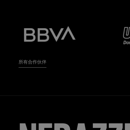
所有合作伙伴