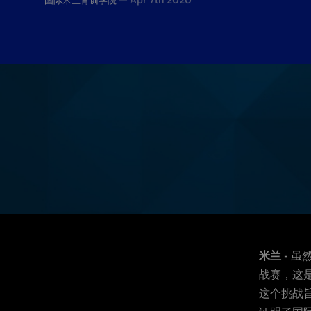
—
Apr 7th 2020
国际米兰青训学院
上周，国米青训学院挑战赛成为我们的球迷在
米兰
 - 
虽
战赛
，
这
这个挑战