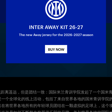
INTER AWAY KIT 26-27
The new Away jersey for the 2026–2027 season
TikTok上进行的一个全球化的线上活动。
BUY NOW
然距离遥远，但是团结一致：
国际米兰青训
学院发起了
一个国米
是
一个
全球化的线上活动
，
包括了来自世界各地的国米青训学院
旨在将
世界
各地
所有的年轻球员
团结
在
一颗虚拟的足球上
，
这个