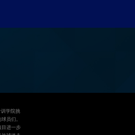
青训学院
挑
的球员们。
项目进一步