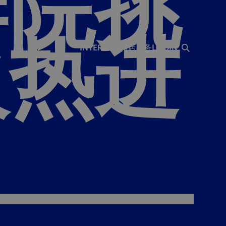
学院挑
火热进
INTERISTA
商店
票务
LOGIN