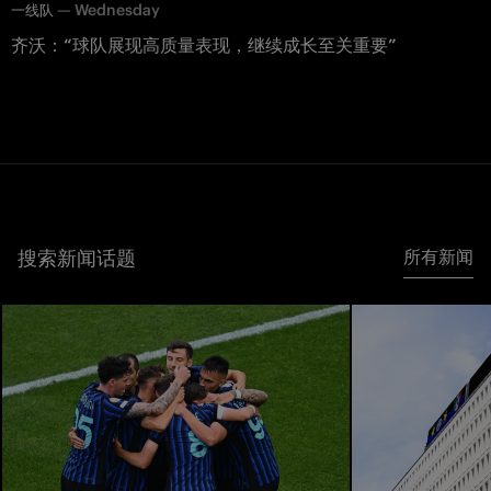
—
Wednesday
一线队
齐沃：“球队展现高质量表现，继续成长至关重要”
搜索新闻话题
所有新闻