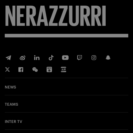
NERAZZURRI
NEWS
TEAMS
INTER TV