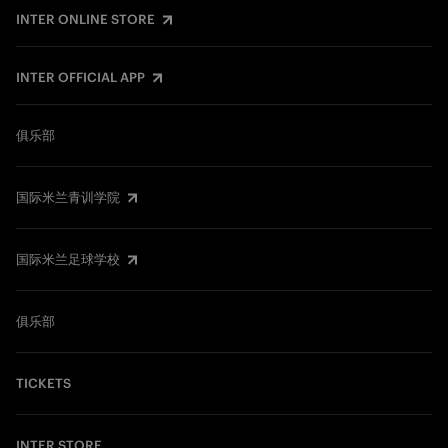
INTER ONLINE STORE
INTER OFFICIAL APP
俱乐部
国际米兰青训学院
国际米兰足球学校
俱乐部
TICKETS
INTER STORE