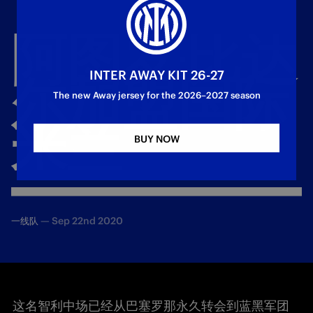
阿图罗·比达
INTER AWAY KIT 26-27
尔加盟国际
The new Away jersey for the 2026–2027 season
米兰
BUY NOW
—
Sep 22nd 2020
一线队
这名智利中场已经从巴塞罗那永久转会到蓝黑军团