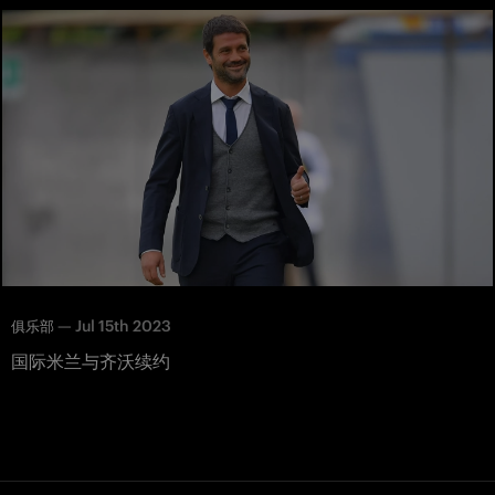
—
Jul 15th 2023
俱乐部
国际米兰与齐沃续约