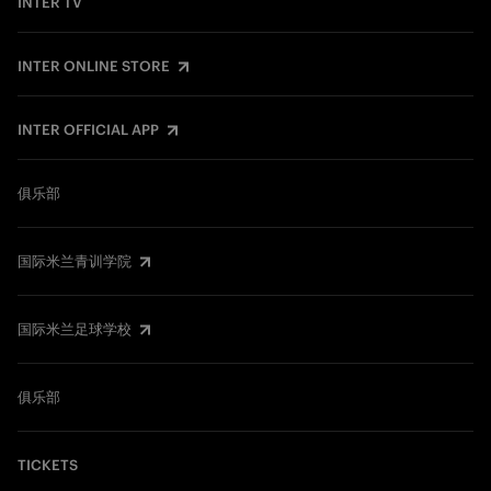
INTER TV
INTER ONLINE STORE
INTER OFFICIAL APP
俱乐部
国际米兰青训学院
国际米兰足球学校
俱乐部
TICKETS