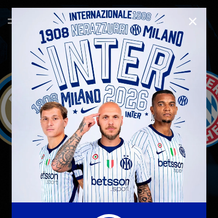
CLOSE