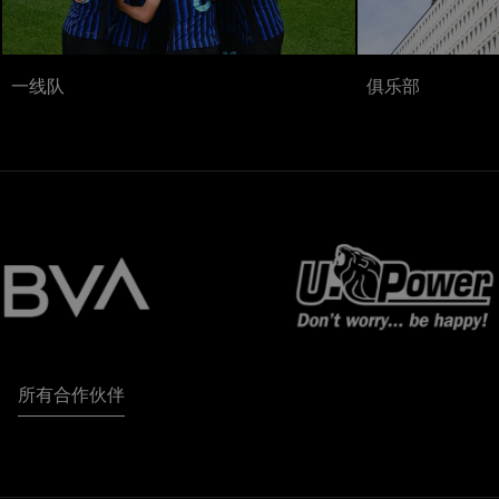
一线队
俱乐部
所有合作伙伴