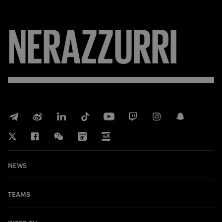
NERAZZURRI
NEWS
TEAMS