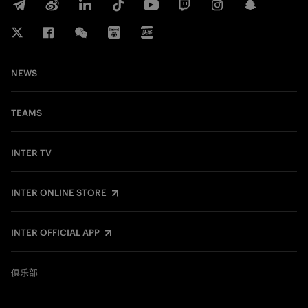
NEWS
TEAMS
INTER TV
INTER ONLINE STORE
INTER OFFICIAL APP
俱乐部