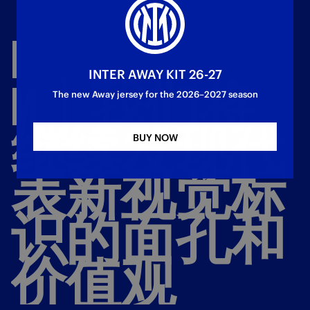
I
INTER AWAY KIT 26-27
M｜我们将
The new Away jersey for the 2026–2027 season
继续发现代
BUY NOW
表新视觉标
识的面孔和
价值观