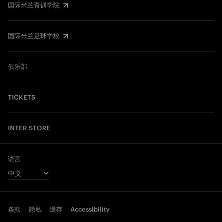
国际米兰青训学院
国际米兰足球学校
俱乐部
TICKETS
INTER STORE
语言
条款
隐私
缓存
Accessibility