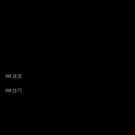
IM 速度
IM 技巧