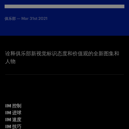
—
Mar 31st 2021
俱乐部
诠释俱乐部新视觉标识态度和价值观的全新图集和
人物
IM 控制
IM 进球
IM 速度
IM 技巧