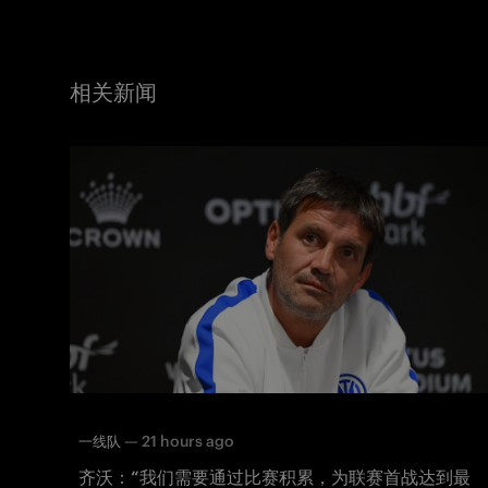
相关新闻
—
21 hours ago
一线队
齐沃：“我们需要通过比赛积累，为联赛首战达到最