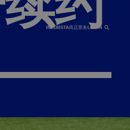
奇续约
INTERISTA
商店
票务
LOGIN