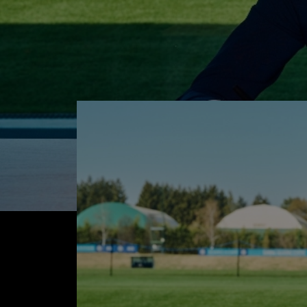
俱乐部宣布与布罗佐维奇续约至2016年6月