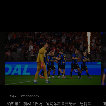
—
Wednesday
一线队
珀斯米兰德比1-1收场：迪马尔科首开纪录，恩昆库