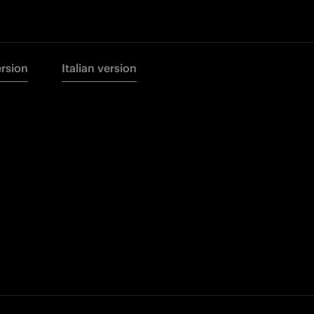
ersion
Italian version