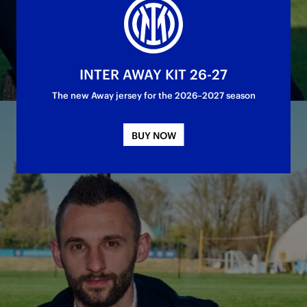
30日。
INTER AWAY KIT 26-27
The new Away jersey for the 2026–2027 season
BUY NOW