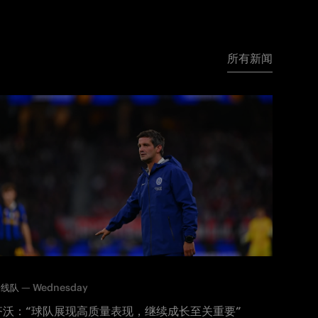
所有新闻
—
Wednesday
一线队
齐沃：“球队展现高质量表现，继续成长至关重要”