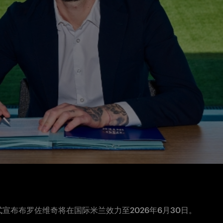
宣布布罗佐维奇将在国际米兰效力至2026年6月30日。