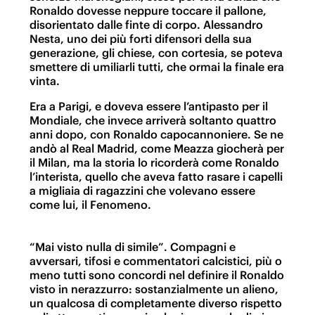
Ronaldo dovesse neppure toccare il pallone,
disorientato dalle finte di corpo. Alessandro
Nesta, uno dei più forti difensori della sua
generazione, gli chiese, con cortesia, se poteva
smettere di umiliarli tutti, che ormai la finale era
vinta.
Era a Parigi, e doveva essere l’antipasto per il
Mondiale, che invece arriverà soltanto quattro
anni dopo, con Ronaldo capocannoniere. Se ne
andò al Real Madrid, come Meazza giocherà per
il Milan, ma la storia lo ricorderà come Ronaldo
l’interista, quello che aveva fatto rasare i capelli
a migliaia di ragazzini che volevano essere
come lui, il Fenomeno.
“Mai visto nulla di simile”. Compagni e
avversari, tifosi e commentatori calcistici, più o
meno tutti sono concordi nel definire il Ronaldo
visto in nerazzurro: sostanzialmente un alieno,
un qualcosa di completamente diverso rispetto