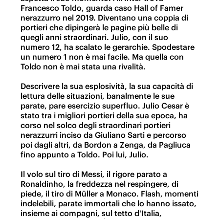
Francesco Toldo, guarda caso Hall of Famer
nerazzurro nel 2019. Diventano una coppia di
portieri che dipingerà le pagine più belle di
quegli anni straordinari. Julio, con il suo
numero 12, ha scalato le gerarchie. Spodestare
un numero 1 non è mai facile. Ma quella con
Toldo non è mai stata una rivalità.
Descrivere la sua esplosività, la sua capacità di
lettura delle situazioni, banalmente le sue
parate, pare esercizio superfluo. Julio Cesar è
stato tra i migliori portieri della sua epoca, ha
corso nel solco degli straordinari portieri
nerazzurri inciso da Giuliano Sarti e percorso
poi dagli altri, da Bordon a Zenga, da Pagliuca
fino appunto a Toldo. Poi lui, Julio.
Il volo sul tiro di Messi, il rigore parato a
Ronaldinho, la freddezza nel respingere, di
piede, il tiro di Müller a Monaco. Flash, momenti
indelebili, parate immortali che lo hanno issato,
insieme ai compagni, sul tetto d'Italia,