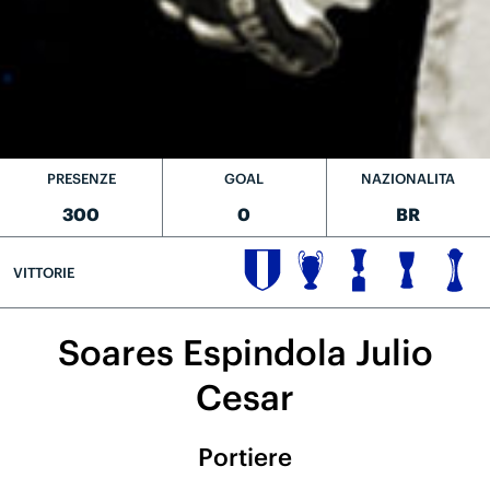
PRESENZE
GOAL
NAZIONALITA
300
0
BR
VITTORIE
Soares Espindola Julio
Cesar
Portiere