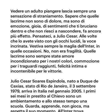
Vedere un adulto piangere lascia sempre una
sensazione di straniamento. Sapere che quelle
lacrime non sono di dolore, ma sono di
emozione, gioia, di sentimenti che ti bruciano
dentro e che non riesci a nascondere, fa ancora
più effetto. Pensateci, a Julio Cesar. Alle volte
che lo avete visto con gli occhi lucidi, la voce
incrinata. Vestiva sempre la maglia dell'Inter, in
quelle occasioni. No, non era fragilità. Quelle
lacrime sono sempre state amore
incondizionato per i nostri colori, commozione
per i traguardi raggiunti, felicità intima e
incontenibile per le vittorie.
Julio Cesar Soares Espindola, nato a Duque de
Caxias, stato di Rio de Janeiro, il 3 settembre
1979, arriva in Italia nel gennaio 2005. I primi
sei mesi in prestito al Chievo sono un
ambientamento e allo stesso tempo una
scuola. Guarda, apprende, non gioca, ma
aspetta il suo momento. All'Inter trova