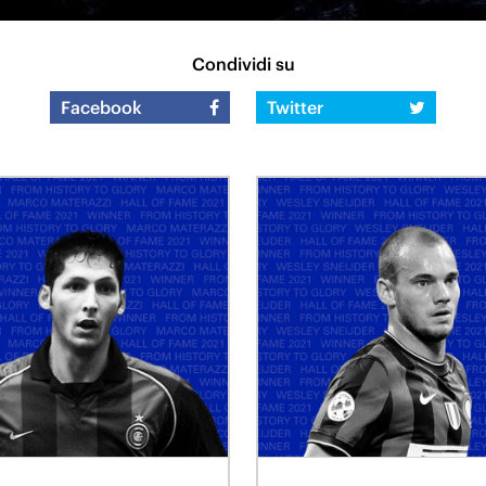
Condividi su
Facebook
Twitter
DIFENSORE
CENTROCAMPISTA