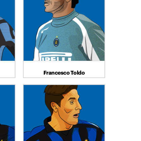
PORTIERE
Francesco Toldo