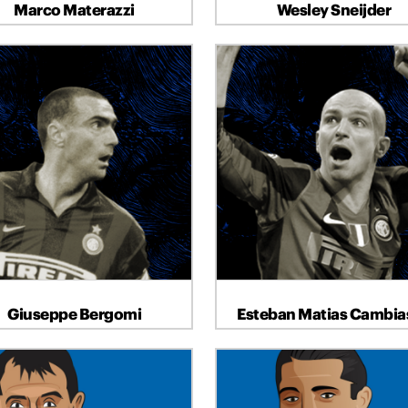
Marco Materazzi
Wesley Sneijder
DIFENSORE
CENTROCAMPISTA
Giuseppe Bergomi
Esteban Matias Cambia