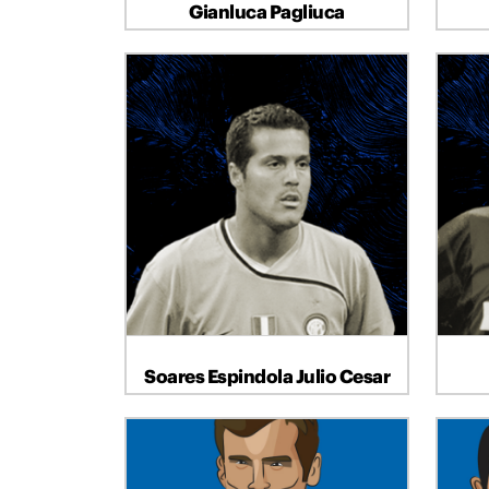
Gianluca Pagliuca
PORTIERE
Soares Espindola Julio Cesar