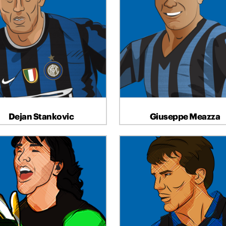
CENTROCAMPISTA
ATTACCANTE
Dejan Stankovic
Giuseppe Meazza