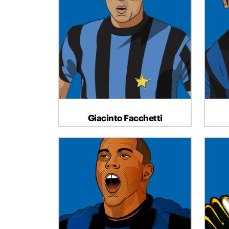
DIFENSORE
Giacinto Facchetti