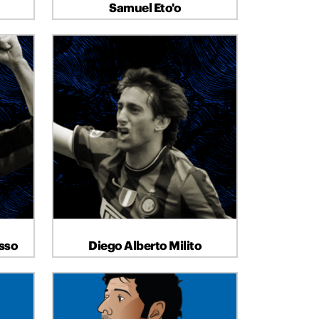
Samuel Eto'o
ATTACCANTE
sso
Diego Alberto Milito