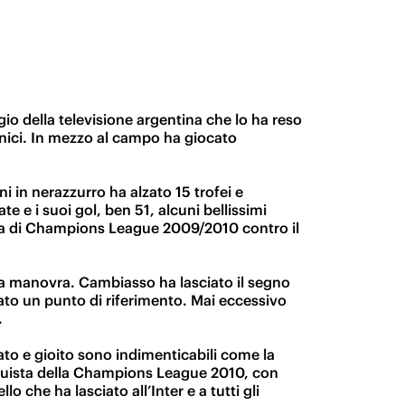
o della televisione argentina che lo ha reso
 unici. In mezzo al campo ha giocato
ni in nerazzurro ha alzato 15 trofei e
 e i suoi gol, ben 51, alcuni bellissimi
data di Champions League 2009/2010 contro il
lla manovra. Cambiasso ha lasciato il segno
vato un punto di riferimento. Mai eccessivo
.
tato e gioito sono indimenticabili come la
conquista della Champions League 2010, con
 che ha lasciato all’Inter e a tutti gli