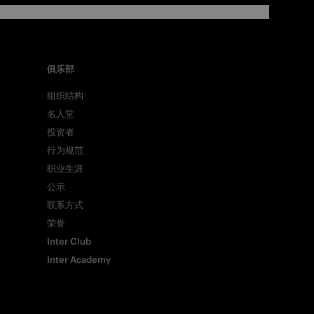
俱乐部
组织结构
名人堂
投资者
行为规范
职业生涯
公示
联系方式
荣誉
Inter Club
Inter Academy