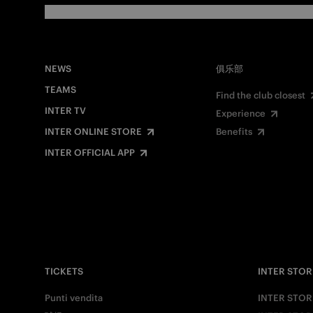
NEWS
俱乐部
TEAMS
Find the club closest
INTER TV
Experience
INTER ONLINE STORE
Benefits
INTER OFFICIAL APP
TICKETS
INTER STOR
Punti vendita
INTER STOR