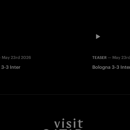
—
May 23rd 2026
—
May 23r
TEASER
3-3 Inter
Bologna 3-3 Inte
Facebook
Twitter