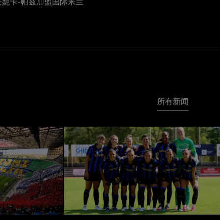
安妮卡-帕兹加盟国际米兰
所有新闻