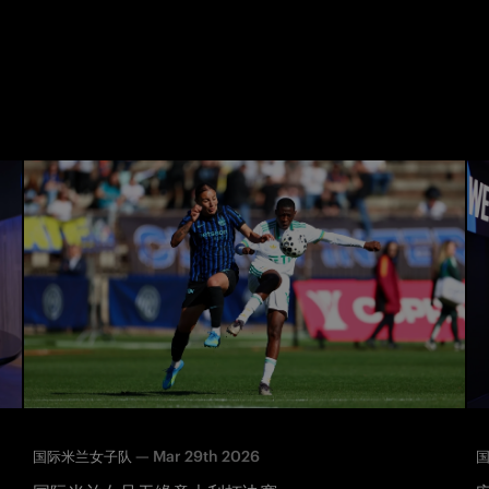
—
Mar 29th 2026
国际米兰女子队