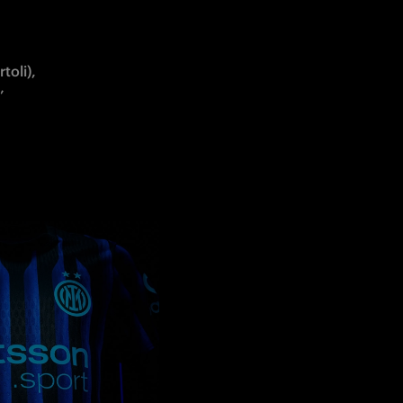
oli), 
 