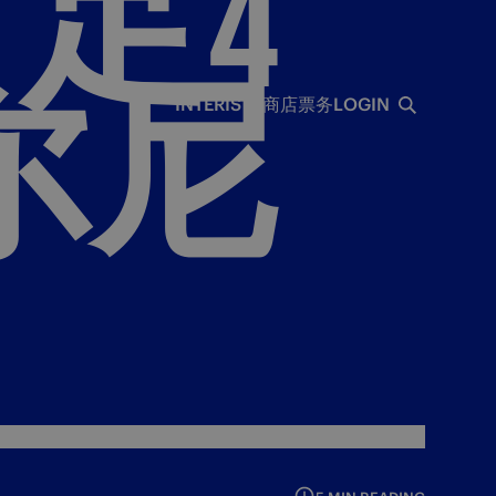
足4
尔尼
INTERISTA
商店
票务
LOGIN