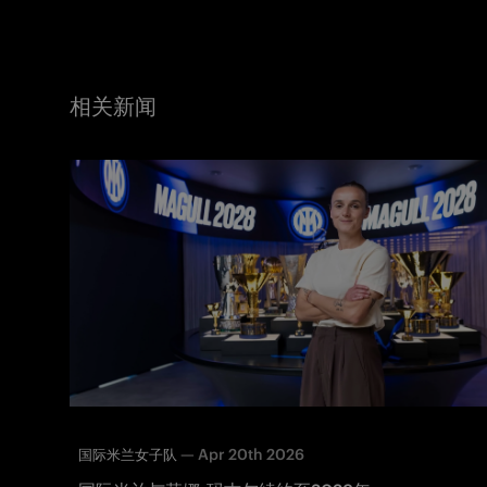
相关新闻
—
Apr 20th 2026
国际米兰女子队