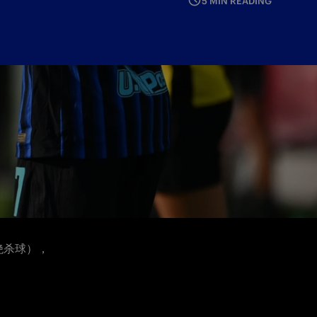
5 MIN READING
为新赛季取
绝杀球），