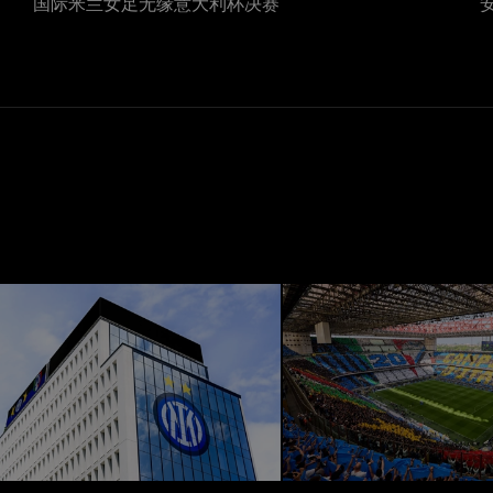
国际米兰女足无缘意大利杯决赛