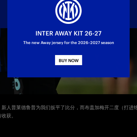
INTER AWAY KIT 26-27
The new Away jersey for the 2026–2027 season
BUY NOW
女足在季前赛第一场热身赛中，4比3击败了伯尔尼年轻人女足，
红。
，新人普莱德鲁普为我们扳平了比分，而布盖加梅开二度（打进
有收获。