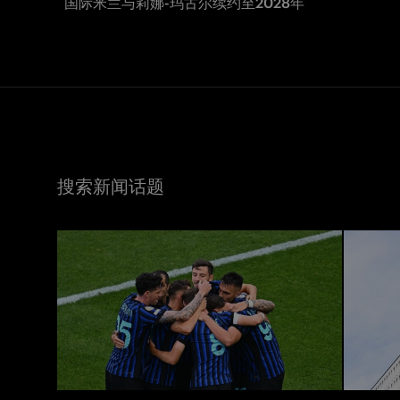
国际米兰与莉娜-玛古尔续约至2028年
搜索新闻话题