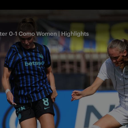
nter 0-1 Como Women | Highlights