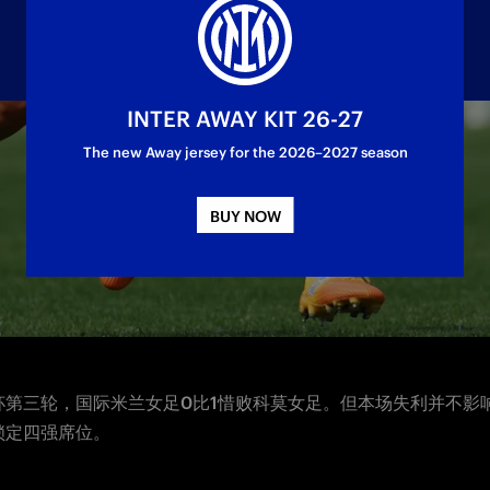
INTER AWAY KIT 26-27
The new Away jersey for the 2026–2027 season
BUY NOW
杯第三轮，国际米兰女足0比1惜败科莫女足。但本场失利并不影
锁定四强席位。