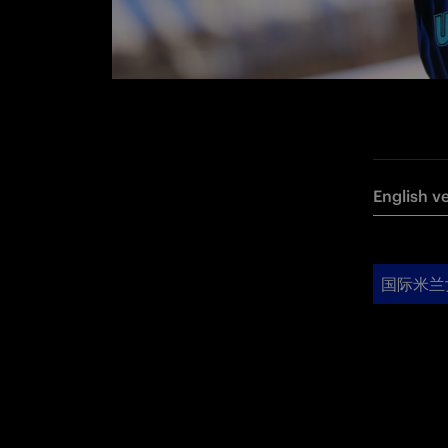
English v
国际米兰