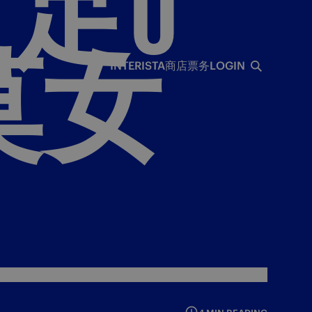
足0
莫女
INTERISTA
商店
票务
LOGIN