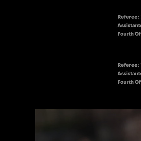
Referee:
Assistant
Fourth Off
Referee:
Assistant
Fourth Off