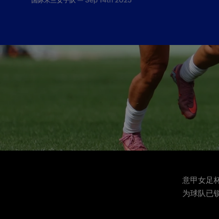
—
Sep 14th 2025
国际米兰女子队
意甲女足杯第三轮……
意甲女足
为球队已