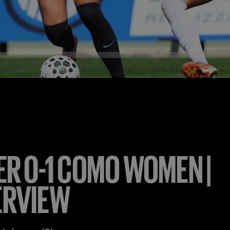
ER 0-1 COMO WOMEN |
ERVIEW