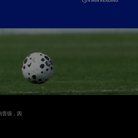
4 MIN READING
响晋级，因