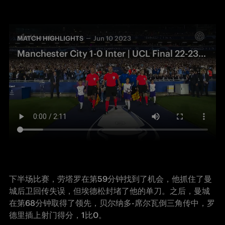
MATCH HIGHLIGHTS
Jun 10 2023
Manchester City 1-0 Inter | UCL Final 22-23 | Highlights
下半场比赛，劳塔罗在第59分钟找到了机会，他抓住了曼
城后卫回传失误，但埃德松封堵了他的单刀。之后，曼城
在第68分钟取得了领先，贝尔纳多-席尔瓦倒三角传中，罗
德里插上射门得分，1比0。