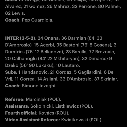
Alvarez, 21 Gomez, 26 Mahrez, 32 Perrone, 80 Palmer, 
Coach
: Pep Guardiola.
INTER (3-5-2)
: 24 Onana; 36 Darmian (84' 33 
D'Ambrosio), 15 Acerbi, 95 Bastoni (76' 8 Gosens); 2 
Dumfries (76' 12 Bellanova), 23 Barella, 77 Brozovic, 
20 Calhanoglu (84' 22 Mkhitaryan), 32 Dimarco; 9 
Subs
: 1 Handanovic, 21 Cordaz, 5 Gagliardini, 6 De 
Coach
: Simone Inzaghi.

Referee
Assistants
Fourth official
Video Assistant Referee
: Kwiatkowski (POL).