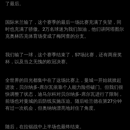
了最后。
国际米兰输了，这个赛季的最后一场比赛充满了失望，同
时也充满了骄傲。2万名球迷为我们加油，他们讲阿塔图尔
克奥林匹克体育场变成了梅阿查的分支。
我们输了一球，这个赛季结束了，57场比赛，还有两座奖
杯，以及当之无愧的欧冠决赛。
全世界的目光都集中在了这场比赛上，曼城一开始就掀起
进攻，贝尔纳多-席尔瓦依靠个人能力险些破门。但我们很
快调整了状态，迪马尔科对贝尔纳多-席尔瓦进行了限制，
前场也对曼城的后防线实施压迫。随后哈兰德在第27分钟
有过一次机会，但奥纳纳漂亮地封住了角度。
随后，在拉锯战中上半场也最终结束。