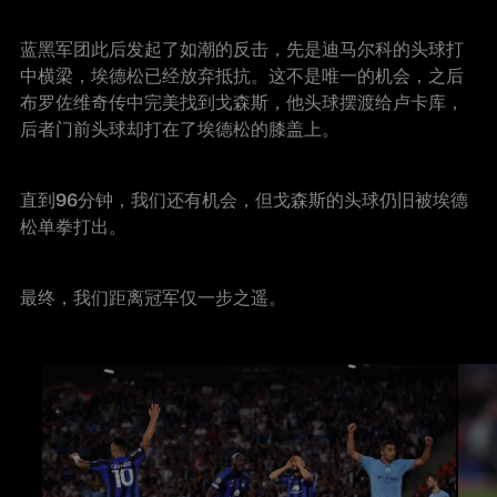
蓝黑军团此后发起了如潮的反击，先是迪马尔科的头球打
中横梁，埃德松已经放弃抵抗。这不是唯一的机会，之后
布罗佐维奇传中完美找到戈森斯，他头球摆渡给卢卡库，
后者门前头球却打在了埃德松的膝盖上。
直到96分钟，我们还有机会，但戈森斯的头球仍旧被埃德
松单拳打出。
最终，我们距离冠军仅一步之遥。