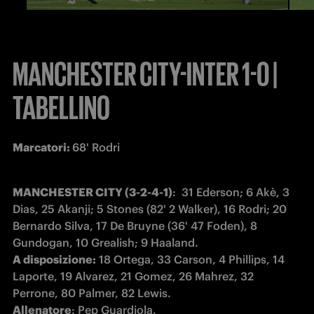
MANCHESTER CITY-INTER 1-0 |
TABELLINO
Marcatori: 
68' Rodri 
MANCHESTER CITY (3-2-4-1)
:  31 Ederson; 6 Akè, 3 
Dias, 25 Akanji; 5 Stones (82' 2 Walker), 16 Rodri; 20 
Bernardo Silva, 17 De Bruyne (36' 47 Foden), 8 
A disposizione:
 18 Ortega, 33 Carson, 4 Phillips, 14 
Laporte, 19 Alvarez, 21 Gomez, 26 Mahrez, 32 
Allenatore
: Pep Guardiola.