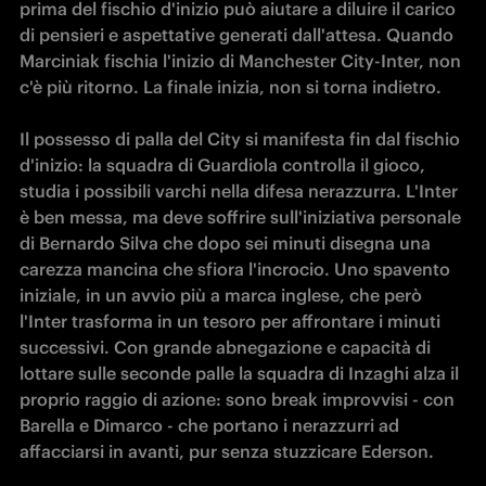
prima del fischio d'inizio può aiutare a diluire il carico 
di pensieri e aspettative generati dall'attesa. Quando 
Marciniak fischia l'inizio di Manchester City-Inter, non 
c'è più ritorno. La finale inizia, non si torna indietro.

Il possesso di palla del City si manifesta fin dal fischio 
d'inizio: la squadra di Guardiola controlla il gioco, 
studia i possibili varchi nella difesa nerazzurra. L'Inter 
è ben messa, ma deve soffrire sull'iniziativa personale 
di Bernardo Silva che dopo sei minuti disegna una 
carezza mancina che sfiora l'incrocio. Uno spavento 
iniziale, in un avvio più a marca inglese, che però 
l'Inter trasforma in un tesoro per affrontare i minuti 
successivi. Con grande abnegazione e capacità di 
lottare sulle seconde palle la squadra di Inzaghi alza il 
proprio raggio di azione: sono break improvvisi - con 
Barella e Dimarco - che portano i nerazzurri ad 
affacciarsi in avanti, pur senza stuzzicare Ederson.
