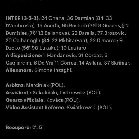
INTER (3-5-2)
: 24 Onana; 36 Darmian (84' 33 
D'Ambrosio), 15 Acerbi, 95 Bastoni (76' 8 Gosens,); 2 
Dumfries (76' 12 Bellanova), 23 Barella, 77 Brozovic, 
20 Calhanoglu (84' 22 Mkhitaryan), 32 Dimarco; 9 
A disposizione
: 1 Handanovic, 21 Cordaz, 5 
Allenatore
: Simone Inzaghi.

Arbitro
Assistenti
Quarto ufficiale
Video Assistant Referee
: Kwiatkowski (POL).
Recupero
: 2', 5' 