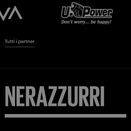
Tutti i partner
NERAZZURRI