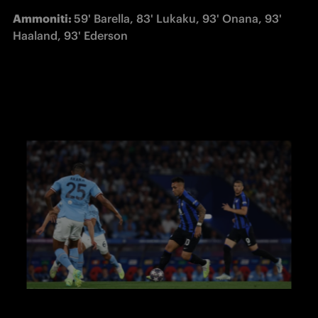
Ammoniti: 
59' Barella, 83' Lukaku, 93' Onana, 93' 
Haaland, 93' Ederson