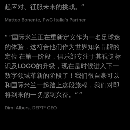
起应对、征服未来的挑战。”
Matteo Bonente, PwC Italia's Partner
“ “国际米兰正在重新定义作为一名足球迷
的体验，这符合他们作为世界知名品牌的
定位 在第一阶段，俱乐部专注于其视觉标
识及LOGO的升级，现在是时候进入下一
数字领域革新的阶段了！我们很自豪可以
和国际米兰一起踏上这段旅程，我们对即
将到来的一切感到兴奋。” ”
Dimi Albers, DEPT® CEO