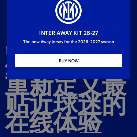
国际米兰推
INTER AWAY KIT 26-27
出全新数字
The new Away jersey for the 2026–2027 season
生态系统，
BUY NOW
重新定义最
贴近球迷的
在线体验