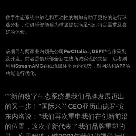
数字生态系统中触点和互动性的增加有助于更好的进行球
迷分析，使俱乐部能够为球迷提供满足他们特定需求及喜
好的体验。
该项目与两家业内领先公司
PwCItalia
与
DEPT®
合作策划
及开发。前者是俱乐部全新在线商城实现的关键，后者则
利用StreamAMG在线流媒体平台的优势，对网站和APP的
功能进行优化。
““新的数字生态系统是我们品牌发展迈出
的又一步！”国际米兰CEO亚历山德罗-安
东内洛说：“我们再次重申我们在创新前沿
的位置，这次革新代表了我们品牌重塑的