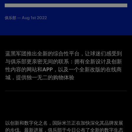
—
Aug 1st 2022
俱乐部
蓝黑军团推出全新的综合性平台，让球迷们感受到
与俱乐部更亲密无间的联系：拥有全新设计及创新
性内容的网站和APP，以及一个全新改版的在线商
城，提供独一无二的购物体验
以创新和数字化之名，国际米兰正在加快深化其品牌发展
的步伐。最新进展，俱乐部于今日公布了全新的数字生态