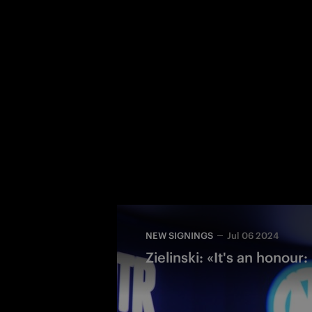
NEW SIGNINGS
Jul 06 2024
Zielinski: «It's an honour