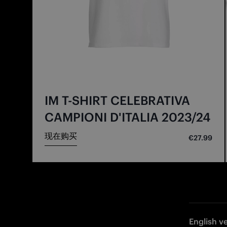
IM T-SHIRT CELEBRATIVA
CAMPIONI D'ITALIA 2023/24
现在购买
€27.99
English v