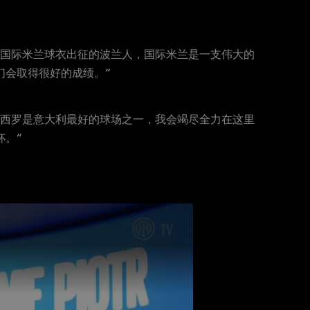
披国际米兰球衣出征的波兰人，国际米兰是一支伟大的
们会取得很好的成绩。”
圣西罗是意大利最好的球场之一，我会竭尽全力在这里
杯。”