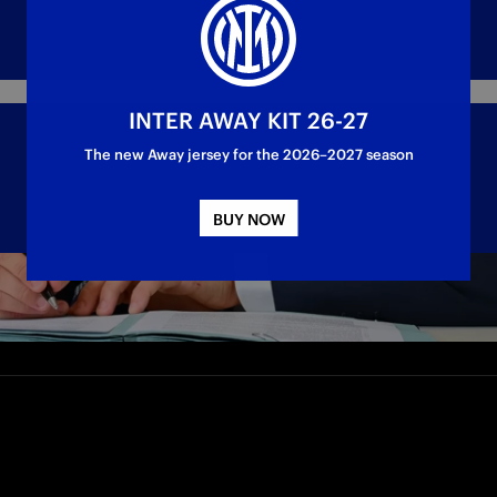
INTER AWAY KIT 26-27
The new Away jersey for the 2026–2027 season
BUY NOW
 midfielder