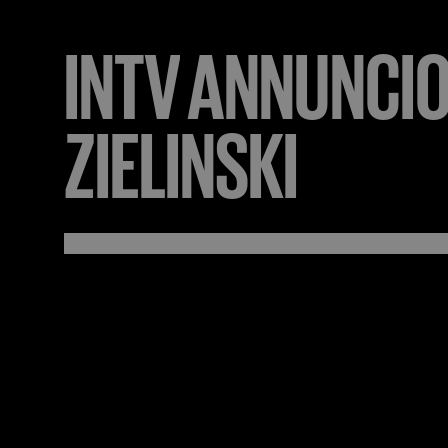
INTV
ANNUNCI
ZIELINSKI