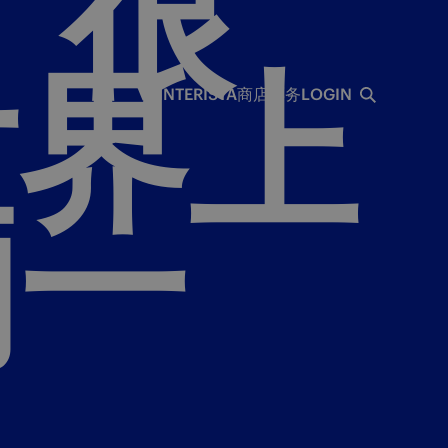
“很
世界上
INTERISTA
商店
票务
LOGIN
的一