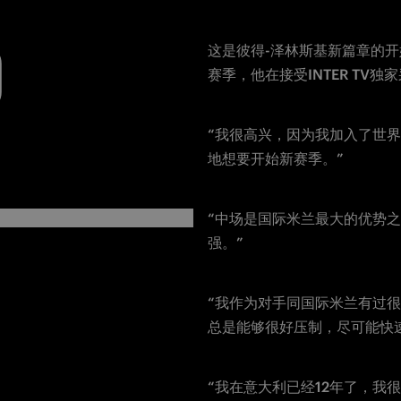
O
这是彼得-泽林斯基新篇章的
赛季，他在接受INTER TV独
“我很高兴，因为我加入了世
地想要开始新赛季。”
“中场是国际米兰最大的优势
强。”
“我作为对手同国际米兰有过
总是能够很好压制，尽可能快
“我在意大利已经12年了，我