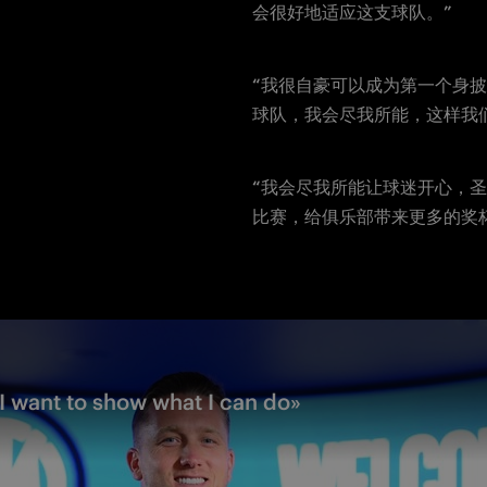
会很好地适应这支球队。”
“我很自豪可以成为第一个身
球队，我会尽我所能，这样我
“我会尽我所能让球迷开心，
比赛，给俱乐部带来更多的奖
: I want to show what I can do»