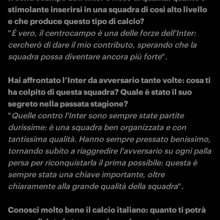
stimolante inserirsi in una squadra di così alto livello 
e che produce questo tipo di calcio?
"
È vero, il centrocampo è una delle forze dell'Inter: 
cercherò di dare il mio contributo, sperando che la 
squadra possa diventare ancora più forte
".

Hai affrontato l’Inter da avversario tante volte: cosa ti 
ha colpito di questa squadra? Quale è stato il suo 
segreto nella passata stagione?
"
Quelle contro l'Inter sono sempre state partite 
durissime: è una squadra ben organizzata e con 
tantissima qualità. Hanno sempre pressato benissimo, 
tornando subito a riaggredire l'avversario su ogni palla 
persa per riconquistarla il prima possibile: questa è 
sempre stata una chiave importante, oltre 
chiaramente alla grande qualità della squadra
".

Conosci molto bene il calcio italiano: quanto ti potrà 