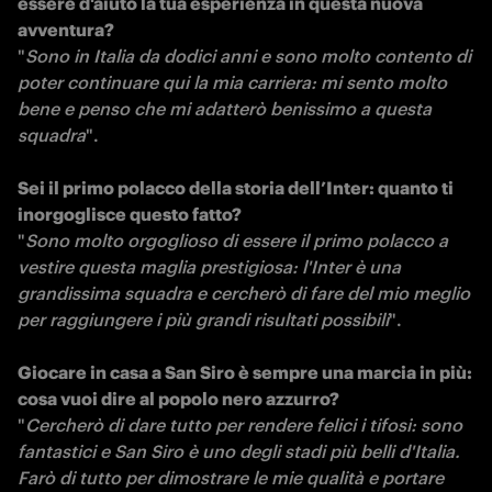
essere d'aiuto la tua esperienza in questa nuova 
avventura?
"
Sono in Italia da dodici anni e sono molto contento di 
poter continuare qui la mia carriera: mi sento molto 
bene e penso che mi adatterò benissimo a questa 
squadra
".

Sei il primo polacco della storia dell’Inter: quanto ti 
inorgoglisce questo fatto?
"
Sono molto orgoglioso di essere il primo polacco a 
vestire questa maglia prestigiosa: l'Inter è una 
grandissima squadra e cercherò di fare del mio meglio 
per raggiungere i più grandi risultati possibili
".

Giocare in casa a San Siro è sempre una marcia in più: 
cosa vuoi dire al popolo nero azzurro?
"
Cercherò di dare tutto per rendere felici i tifosi: sono 
fantastici e San Siro è uno degli stadi più belli d'Italia. 
Farò di tutto per dimostrare le mie qualità e portare 