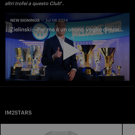
altri trofei a questo Club
".
NEW SIGNINGS
Jul 06 2024
Zielinski: «Per me è un onore: voglio dimostrare le mie qualità»
IM2STARS