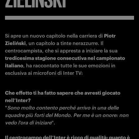
Si apre un nuovo capitolo nella carriera di 
Piotr 
Zieliński
, un capitolo a tinte nerazzurre. Il 
centrocampista, che si appresta a iniziare la sua 
tredicesima stagione consecutiva nel campionato 
italiano
, ha raccontato tutte le sue emozioni in 
esclusiva ai microfoni di Inter TV:
Che effetto ti ha fatto sapere che avresti giocato 
nell’Inter?
"
Sono molto contento perché arrivo in una delle 
squadre più forti del Mondo. Per me è un onore: non 
vedo l'ora di iniziare
".

Il centrocampo dell’Inter è ricco di qualità: quanto è 