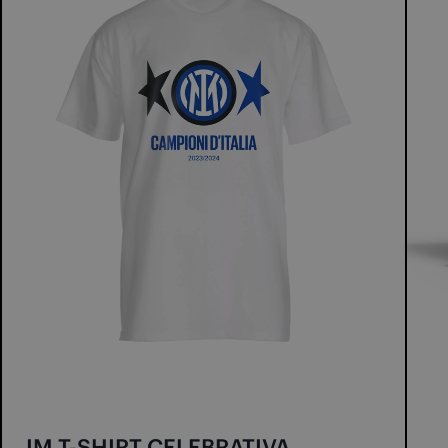
IM T-SHIRT CELEBRATIVA