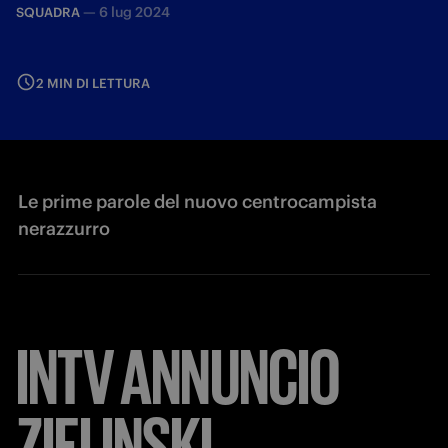
—
6 lug 2024
SQUADRA
2 MIN DI LETTURA
Le prime parole del nuovo centrocampista
nerazzurro
INTV
ANNUNCIO
ZIELINSKI