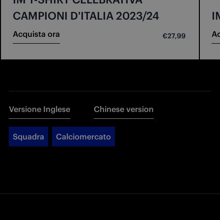
CAMPIONI D'ITALIA 2023/24
I
Acquista ora
Ac
€27,99
Versione Inglese
Chinese version
Squadra
Calciomercato