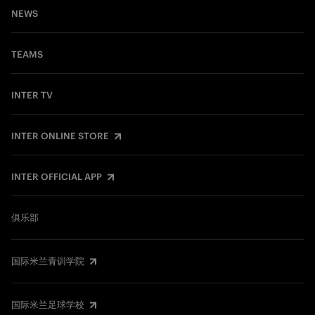
NEWS
TEAMS
INTER TV
INTER ONLINE STORE
INTER OFFICIAL APP
俱乐部
国际米兰青训学院
国际米兰足球学校