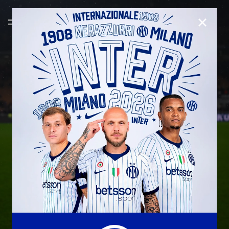
CLOSE