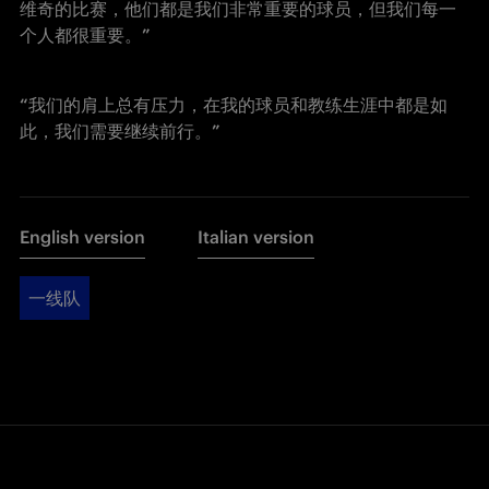
维奇的比赛，他们都是我们非常重要的球员，但我们每一
个人都很重要。”
“我们的肩上总有压力，在我的球员和教练生涯中都是如
此，我们需要继续前行。”
English version
Italian version
一线队