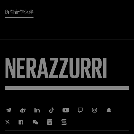
所有合作伙伴
NERAZZURRI