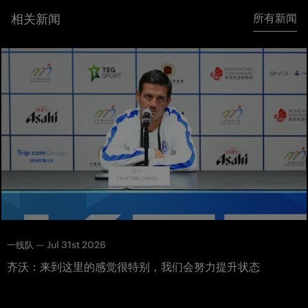
相关新闻
所有新闻
—
Jul 31st 2026
一线队
齐沃：来到这里的感觉很特别，我们会努力提升状态