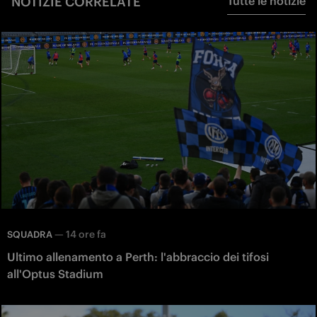
NOTIZIE CORRELATE
Tutte le notizie
—
14 ore fa
SQUADRA
Ultimo allenamento a Perth: l'abbraccio dei tifosi
all'Optus Stadium