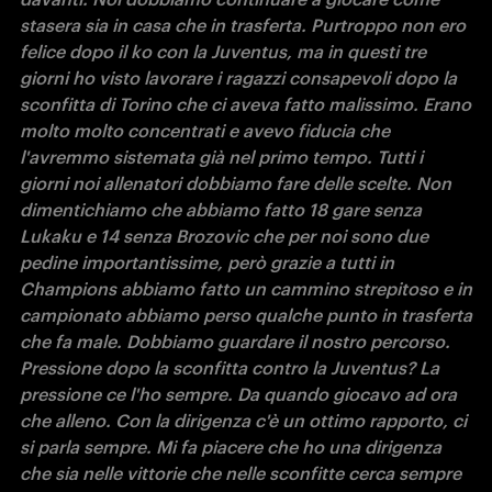
stasera sia in casa che in trasferta. Purtroppo non ero 
felice dopo il ko con la Juventus, ma in questi tre 
giorni ho visto lavorare i ragazzi consapevoli dopo la 
sconfitta di Torino che ci aveva fatto malissimo. Erano 
molto molto concentrati e avevo fiducia che 
l'avremmo sistemata già nel primo tempo. Tutti i 
giorni noi allenatori dobbiamo fare delle scelte. Non 
dimentichiamo che abbiamo fatto 18 gare senza 
Lukaku e 14 senza Brozovic che per noi sono due 
pedine importantissime, però grazie a tutti in 
Champions abbiamo fatto un cammino strepitoso e in 
campionato abbiamo perso qualche punto in trasferta 
che fa male. Dobbiamo guardare il nostro percorso. 
Pressione dopo la sconfitta contro la Juventus? La 
pressione ce l'ho sempre. Da quando giocavo ad ora 
che alleno. Con la dirigenza c'è un ottimo rapporto, ci 
si parla sempre. Mi fa piacere che ho una dirigenza 
che sia nelle vittorie che nelle sconfitte cerca sempre 