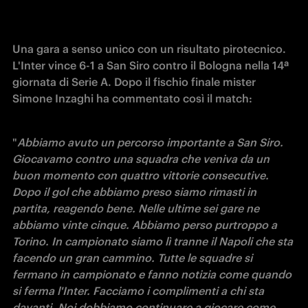
Una gara a senso unico con un risultato pirotecnico. 
L'Inter vince 6-1 a San Siro contro il Bologna nella 14ª 
giornata di Serie A. Dopo il fischio finale mister 
Simone Inzaghi ha commentato così il match:
"
Abbiamo avuto un percorso importante a San Siro. 
Giocavamo contro una squadra che veniva da un 
buon momento con quattro vittorie consecutive. 
Dopo il gol che abbiamo preso siamo rimasti in 
partita, reagendo bene. Nelle ultime sei gare ne 
abbiamo vinte cinque. Abbiamo perso purtroppo a 
Torino. In campionato siamo lì tranne il Napoli che sta 
facendo un gran cammino. Tutte le squadre si 
fermano in campionato e fanno notizia come quando 
si ferma l'Inter. Facciamo i complimenti a chi sta 
davanti. Noi dobbiamo continuare a giocare come 