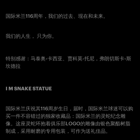
国际米兰116周年，我们的过去、现在和未来。
我们的人生， 只为你。
特别感谢：马泰奥-卡西亚、贾科莫-托尼，弗朗切斯卡-斯
坎德拉
I M SNAKE STATUE
国际米兰庆祝其116周岁生日，届时，国际米兰球迷可以购
买一件不容错过的独家收藏品：国际米兰的灵蛇纪念雕
像。这座灵蛇环抱着俱乐部LOGO的雕像由银色聚酯树脂
制成，采用耐磨的专用包装，可作为送礼佳品。