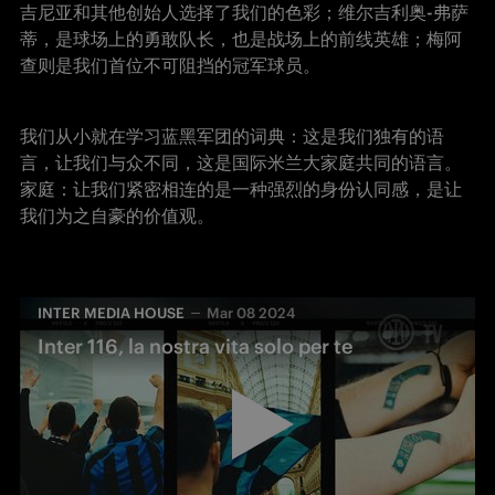
吉尼亚和其他创始人选择了我们的色彩；维尔吉利奥-弗萨
蒂，是球场上的勇敢队长，也是战场上的前线英雄；梅阿
查则是我们首位不可阻挡的冠军球员。
我们从小就在学习蓝黑军团的词典：这是我们独有的语
言，让我们与众不同，这是国际米兰大家庭共同的语言。
家庭：让我们紧密相连的是一种强烈的身份认同感，是让
我们为之自豪的价值观。
INTER MEDIA HOUSE
Mar 08 2024
Inter 116, la nostra vita solo per te