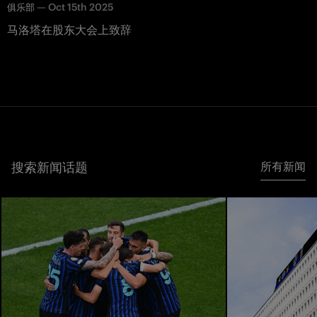
—
Oct 15th 2025
俱乐部
马洛塔在股东大会上致辞
搜索新闻话题
所有新闻