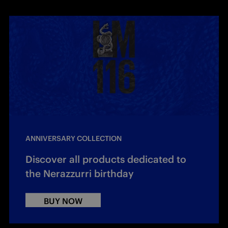
ANNIVERSARY COLLECTION
Discover all products dedicated to
the Nerazzurri birthday
BUY NOW