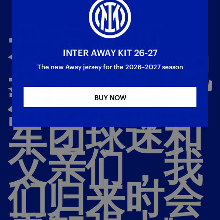
丹布罗西
INTER AWAY KIT 26-27
奥：“衷心祝
The new Away jersey for the 2026–2027 season
福所有蓝黑
BUY NOW
军团球迷和
父亲们，我
们归来时会