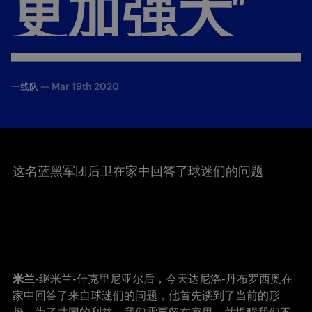
更加强大”
—
Mar 19th 2020
一线队
这名蓝黑军团后卫在家中回答了球迷们的问题
米兰
-继米兰-什克里尼亚尔后
，今天达尼洛-丹布罗西奥在
家中回答了来自球迷们的问题，
他首先谈到了当前的形