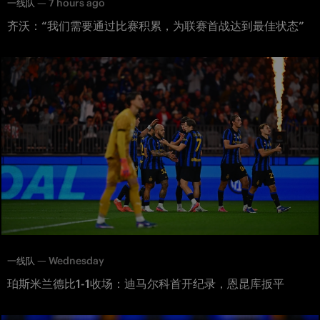
—
7 hours ago
一线队
齐沃：“我们需要通过比赛积累，为联赛首战达到最佳状态”
—
Wednesday
一线队
珀斯米兰德比1-1收场：迪马尔科首开纪录，恩昆库扳平