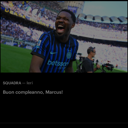
—
Ieri
SQUADRA
Buon compleanno, Marcus!