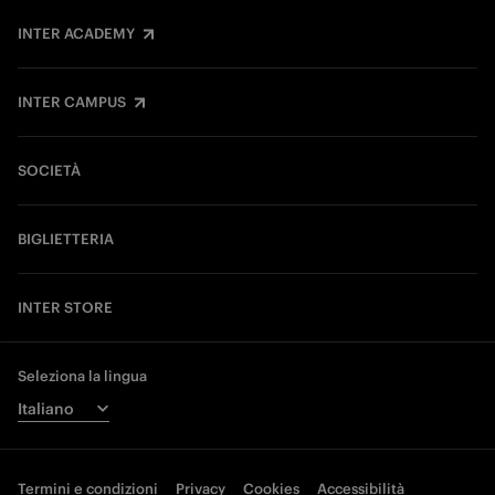
INTER ACADEMY
INTER CAMPUS
SOCIETÀ
BIGLIETTERIA
INTER STORE
Seleziona la lingua
Termini e condizioni
Privacy
Cookies
Accessibilità