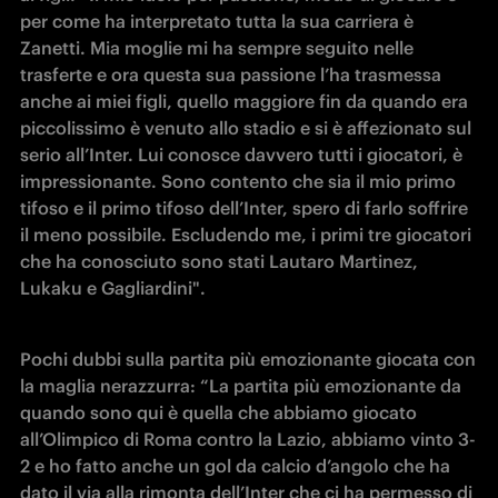
per come ha interpretato tutta la sua carriera è 
Zanetti. Mia moglie mi ha sempre seguito nelle 
trasferte e ora questa sua passione l’ha trasmessa 
anche ai miei figli, quello maggiore fin da quando era 
piccolissimo è venuto allo stadio e si è affezionato sul 
serio all’Inter. Lui conosce davvero tutti i giocatori, è 
impressionante. Sono contento che sia il mio primo 
tifoso e il primo tifoso dell’Inter, spero di farlo soffrire 
il meno possibile. Escludendo me, i primi tre giocatori 
che ha conosciuto sono stati Lautaro Martinez, 
Lukaku e Gagliardini".
Pochi dubbi sulla partita più emozionante giocata con 
la maglia nerazzurra: “La partita più emozionante da 
quando sono qui è quella che abbiamo giocato 
all’Olimpico di Roma contro la Lazio, abbiamo vinto 3-
2 e ho fatto anche un gol da calcio d’angolo che ha 
dato il via alla rimonta dell’Inter che ci ha permesso di 