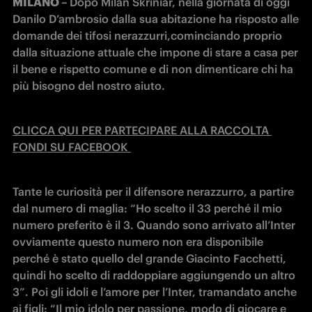
MILANO – 
Dopo Milan Skriniar, nella giornata di oggi 
Danilo D’ambrosio dalla sua abitazione ha risposto alle 
domande dei tifosi nerazzurri,
cominciando proprio 
dalla situazione attuale che impone di stare a casa per 
il bene e rispetto comune e di non dimenticare chi ha 
più bisogno del nostro aiuto.
CLICCA QUI PER PARTECIPARE ALLA RACCOLTA 
FONDI SU FACEBOOK
Tante le curiosità per il difensore nerazzurro, a partire 
dal numero di maglia: “Ho scelto il 33 perché il mio 
numero preferito è il 3. Quando sono arrivato all’Inter 
ovviamente questo numero non era disponibile 
perché è stato quello del grande Giacinto Facchetti, 
quindi ho scelto di raddoppiare aggiungendo un altro 
3”. Poi gli idoli e l’amore per l’Inter, tramandato anche 
ai figli: “Il mio idolo per passione, modo di giocare e 