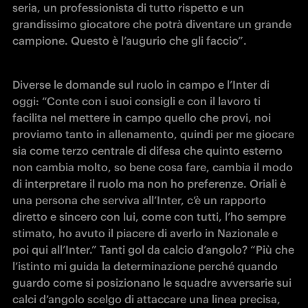
seria, un professionista di tutto rispetto e un 
grandissimo giocatore che potrà diventare un grande 
campione. Questo è l’augurio che gli faccio”.
Diverse le domande sul ruolo in campo e l’Inter di 
oggi: “Conte con i suoi consigli e con il lavoro ti 
facilita nel mettere in campo quello che provi, noi 
proviamo tanto in allenamento, quindi per me giocare 
sia come terzo centrale di difesa che quinto esterno 
non cambia molto, so bene cosa fare, cambia il modo 
di interpretare il ruolo ma non ho preferenze. Oriali è 
una persona che serviva all’Inter, c’è un rapporto 
diretto e sincero con lui, come con tutti, l’ho sempre 
stimato, ho avuto il piacere di averlo in Nazionale e 
poi qui all’Inter.” Tanti gol da calcio d’angolo? “Più che 
l’istinto mi guida la determinazione perché quando 
guardo come si posizionano le squadre avversarie sui 
calci d’angolo scelgo di attaccare una linea precisa, 