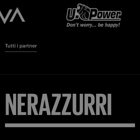
Tutti i partner
NERAZZURRI