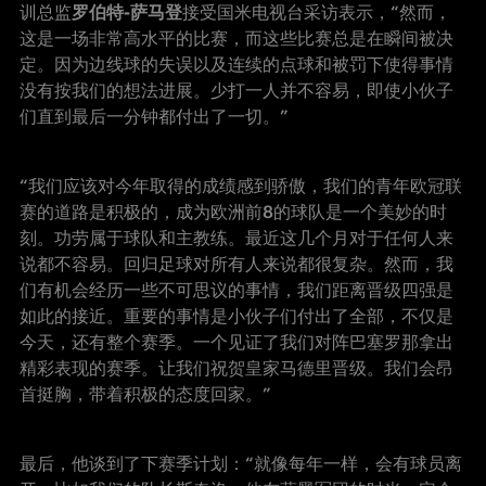
训总监
罗伯特
-
萨马登
接受国米电视台采访表示，“然而，
这是一场非常高水平的比赛，而这些比赛总是在瞬间被决
定。因为边线球的失误以及连续的点球和被罚下使得事情
没有按我们的想法进展。少打一人并不容易，即使小伙子
们直到最后一分钟都付出了一切。”
“我们应该对今年取得的成绩感到骄傲，我们的青年欧冠联
赛的道路是积极的，成为欧洲前8的球队是一个美妙的时
刻。功劳属于球队和主教练。最近这几个月对于任何人来
说都不容易。回归足球对所有人来说都很复杂。然而，我
们有机会经历一些不可思议的事情，我们距离晋级四强是
如此的接近。重要的事情是小伙子们付出了全部，不仅是
今天，还有整个赛季。一个见证了我们对阵巴塞罗那拿出
精彩表现的赛季。让我们祝贺皇家马德里晋级。我们会昂
首挺胸，带着积极的态度回家。”
最后，他谈到了下赛季计划：“就像每年一样，会有球员离