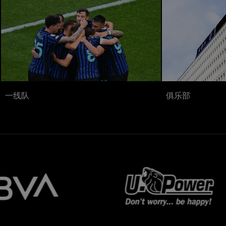
一线队
俱乐部