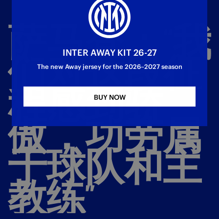
萨马登：“我
INTER AWAY KIT 26-27
们对这段征
The new Away jersey for the 2026–2027 season
程感到骄
BUY NOW
傲，功劳属
于球队和主
教练”