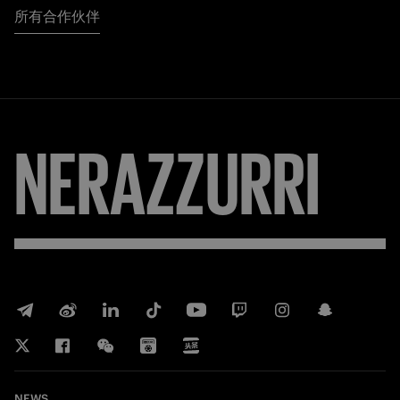
所有合作伙伴
NERAZZURRI
NEWS