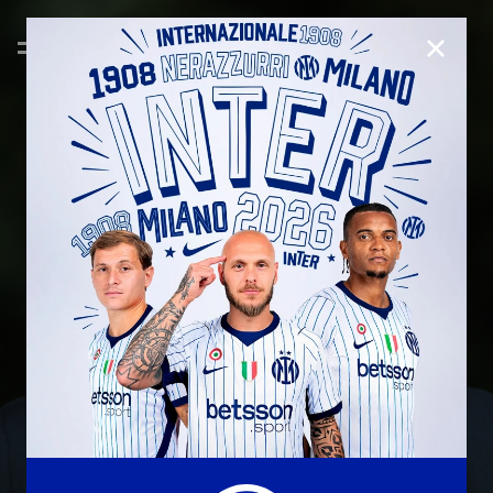
CLOSE