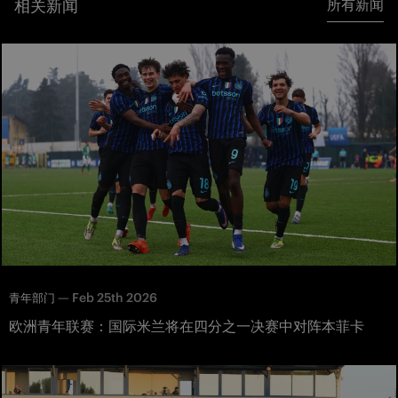
相关新闻
所有新闻
—
Feb 25th 2026
青年部门
欧洲青年联赛：国际米兰将在四分之一决赛中对阵本菲卡