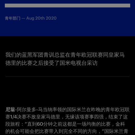
—
Aug 20th 2020
青年部门
我们的蓝黑军团青训总监在青年欧冠联赛同皇家马
德里的比赛之后接受了国米电视台采访
尼翁
-阿尔曼多-马当纳率领的国际米兰在昨晚的青年欧冠联
赛1/4决赛不敌皇家马德里，无缘该项赛事四强，结束了这
段旅程：“直到60分钟之前这都是一场均衡的比赛，金科
的机会可能会把比赛带入到完全不同的方向，”国际米兰青