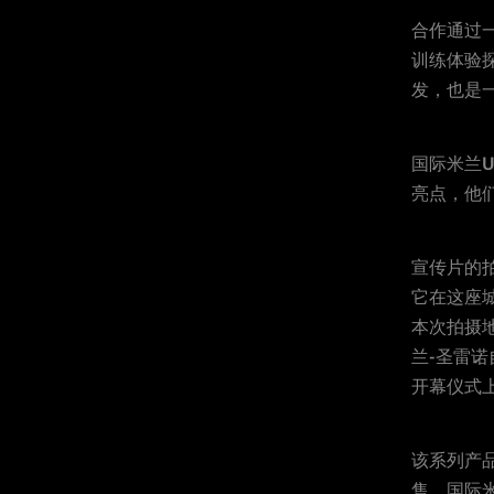
合作通过
训练体验
发，也是
国际米兰U
亮点，他
宣传片的拍
它在这座
本次拍摄
兰-圣雷诺
开幕仪式上，
该系列产
售，国际