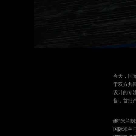
今天，国际
于双方共
设计的专
售，首批
继“米兰制
国际米兰与