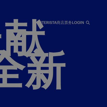
呈献
INTERISTA
商店
票务
LOGIN
全新