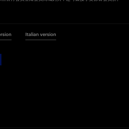
ersion
Italian version