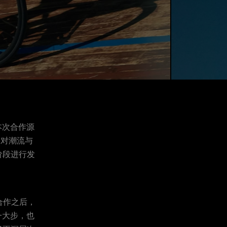
本次合作源
及对潮流与
阶段进行发
合作之后，
一大步，也