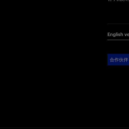
English v
合作伙伴