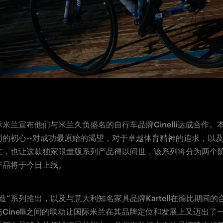
米兰宣布他们与米兰久负盛名的自行车品牌Cinelli达成合作。
同的初心--对成功最原始的渴望，对于卓越体育精神的追求，以
注，也让这款独家限量版系列产品得以问世，该系列将分为两个
产品将于今日上线。
造”系列推出，以及与意大利知名家具品牌Kartell在德比期间的
Cinelli之间的联动让国际米兰在其品牌定位和发展上又迈出了