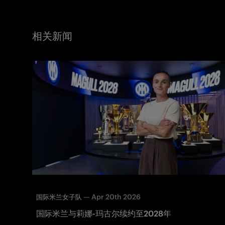
相关新闻
—
Apr 20th 2026
国际米兰女子队
国际米兰与莉娜-玛古尔续约至2028年