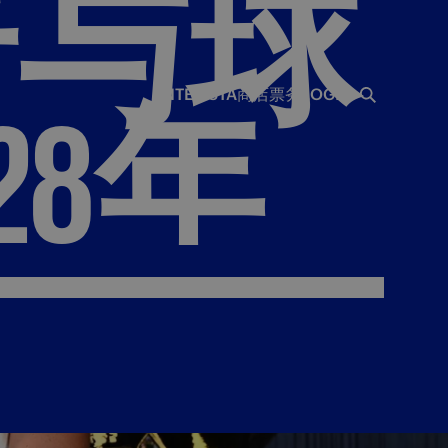
奇与球
INTERISTA
商店
票务
LOGIN
28年