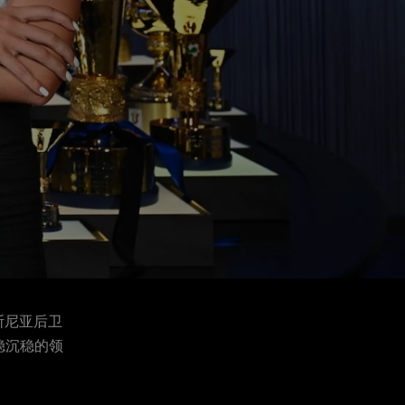
维奇续约。
斯尼亚后卫
稳沉稳的领