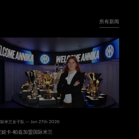
所有新闻
—
Jan 27th 2026
国际米兰女子队
安妮卡-帕兹加盟国际米兰