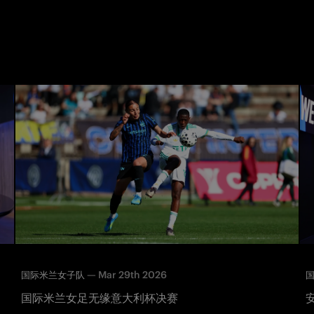
—
Mar 29th 2026
国际米兰女子队
国际米兰女足无缘意大利杯决赛