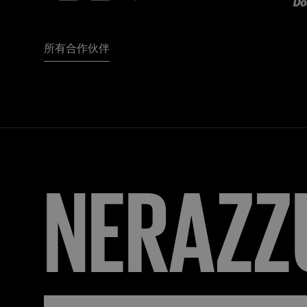
所有合作伙伴
NERAZZ