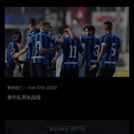
—
Feb 17th 2020
青年部门
青年队周末战报