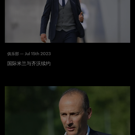
—
Jul 15th 2023
俱乐部
国际米兰与齐沃续约