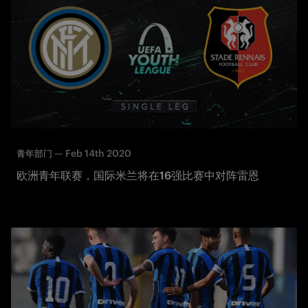
—
Feb 14th 2020
青年部门
欧洲青年联赛，国际米兰将在16强比赛中对阵雷恩