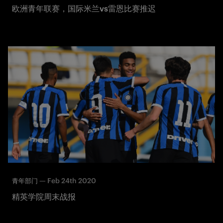
欧洲青年联赛，国际米兰vs雷恩比赛推迟
—
Feb 24th 2020
青年部门
精英学院周末战报