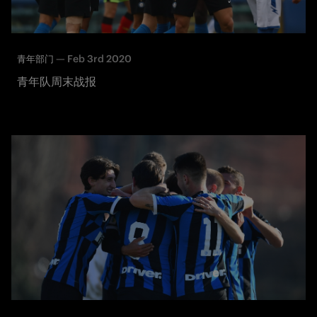
—
Feb 3rd 2020
青年部门
青年队周末战报