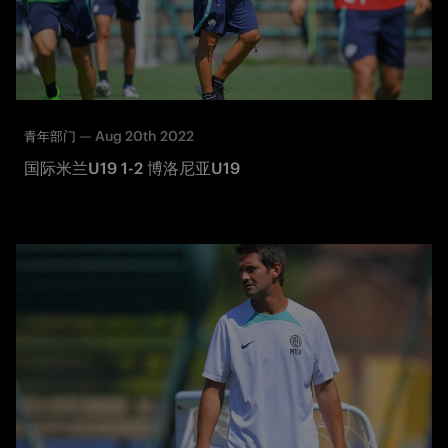
—
Aug 20th 2022
青年部门
国际米兰U19 1-2 博洛尼亚U19