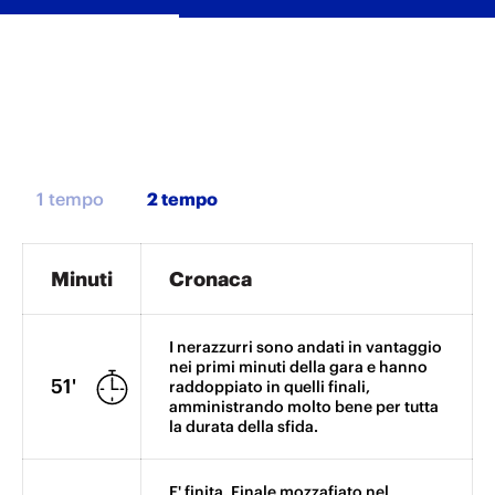
1 tempo
Minuti
Cronaca
I nerazzurri sono andati in vantaggio
nei primi minuti della gara e hanno
51'
raddoppiato in quelli finali,
amministrando molto bene per tutta
la durata della sfida.
E' finita. Finale mozzafiato nel