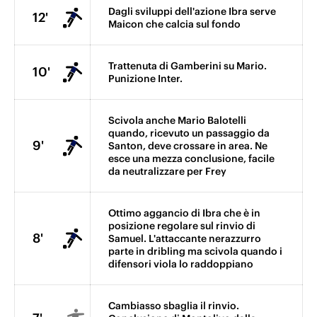
Dagli sviluppi dell'azione Ibra serve
12'
Maicon che calcia sul fondo
Trattenuta di Gamberini su Mario.
10'
Punizione Inter.
Scivola anche Mario Balotelli
quando, ricevuto un passaggio da
9'
Santon, deve crossare in area. Ne
esce una mezza conclusione, facile
da neutralizzare per Frey
Ottimo aggancio di Ibra che è in
posizione regolare sul rinvio di
8'
Samuel. L'attaccante nerazzurro
parte in dribling ma scivola quando i
difensori viola lo raddoppiano
Cambiasso sbaglia il rinvio.