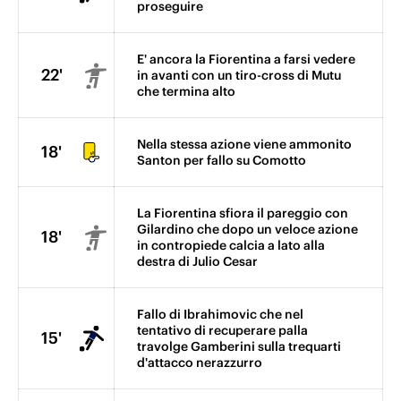
proseguire
E' ancora la Fiorentina a farsi vedere
22'
in avanti con un tiro-cross di Mutu
che termina alto
Nella stessa azione viene ammonito
18'
Santon per fallo su Comotto
La Fiorentina sfiora il pareggio con
Gilardino che dopo un veloce azione
18'
in contropiede calcia a lato alla
destra di Julio Cesar
Fallo di Ibrahimovic che nel
tentativo di recuperare palla
15'
travolge Gamberini sulla trequarti
d'attacco nerazzurro