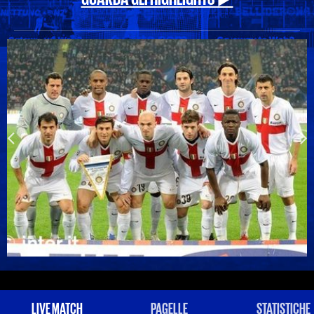
LIVE MATCH
PAGELLE
STATISTICHE