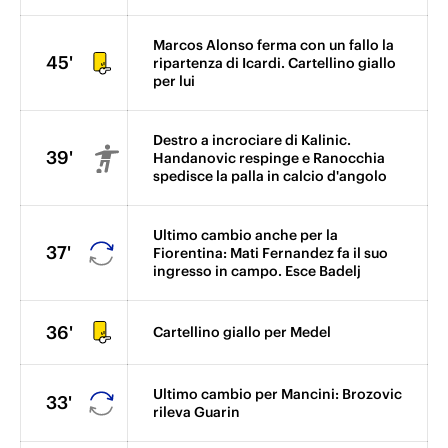
Marcos Alonso ferma con un fallo la
45'
ripartenza di Icardi. Cartellino giallo
per lui
Destro a incrociare di Kalinic.
39'
Handanovic respinge e Ranocchia
spedisce la palla in calcio d'angolo
Ultimo cambio anche per la
37'
Fiorentina: Mati Fernandez fa il suo
ingresso in campo. Esce Badelj
36'
Cartellino giallo per Medel
Ultimo cambio per Mancini: Brozovic
33'
rileva Guarin