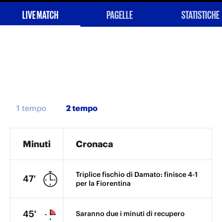
LIVE MATCH
PAGELLE
STATISTICHE
1 tempo
Minuti
Cronaca
Triplice fischio di Damato: finisce 4-1
47'
per la Fiorentina
45'
Saranno due i minuti di recupero