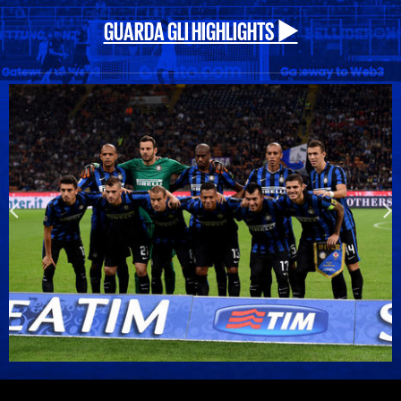
GUARDA GLI HIGHLIGHTS ▶️