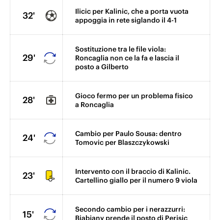
Ilicic per Kalinic, che a porta vuota
32'
appoggia in rete siglando il 4-1
Sostituzione tra le file viola:
29'
Roncaglia non ce la fa e lascia il
posto a Gilberto
Gioco fermo per un problema fisico
28'
a Roncaglia
Cambio per Paulo Sousa: dentro
24'
Tomovic per Blaszczykowski
Intervento con il braccio di Kalinic.
23'
Cartellino giallo per il numero 9 viola
Secondo cambio per i nerazzurri:
15'
Biabiany prende il posto di Perisic