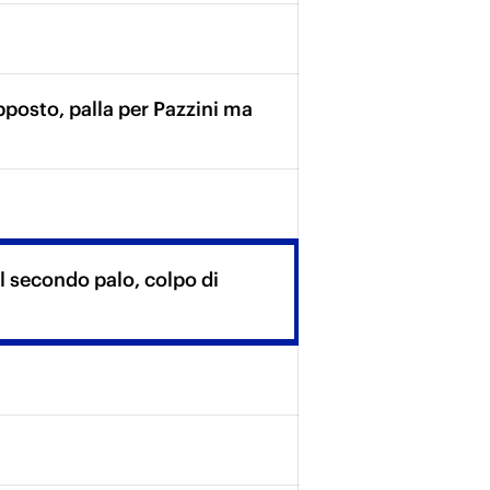
pposto, palla per Pazzini ma
 secondo palo, colpo di