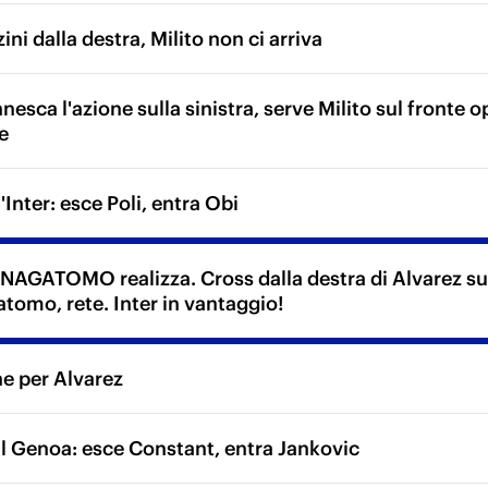
ini dalla destra, Milito non ci arriva
esca l'azione sulla sinistra, serve Milito sul fronte o
e
Inter: esce Poli, entra Obi
NAGATOMO realizza. Cross dalla destra di Alvarez sul
atomo, rete. Inter in vantaggio!
 per Alvarez
l Genoa: esce Constant, entra Jankovic