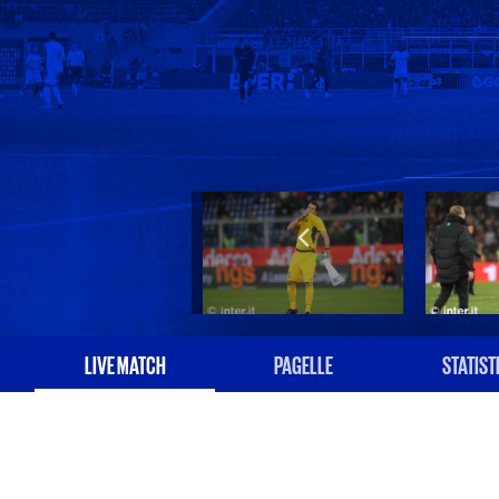
LIVE MATCH
PAGELLE
STATIST