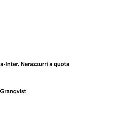
a-Inter. Nerazzurri a quota
i Granqvist