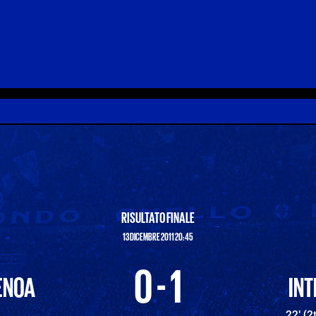
RISULTATO FINALE
13 DICEMBRE 2011 20:45
0 - 1
ENOA
INT
22' (