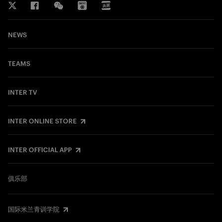
NEWS
TEAMS
INTER TV
INTER ONLINE STORE
INTER OFFICIAL APP
俱乐部
国际米兰青训学院