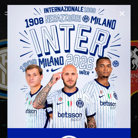
CLOSE