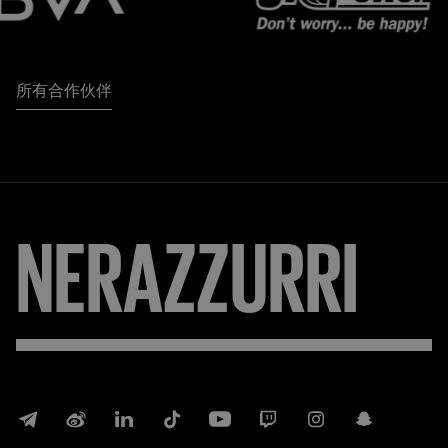
所有合作伙伴
NERAZZURRI