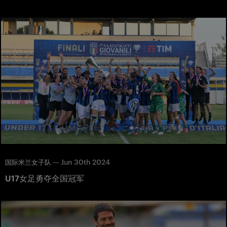
—
Jun 30th 2024
国际米兰女子队
U17女足勇夺全国冠军