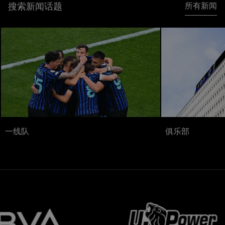
搜索新闻话题
所有新闻
一线队
俱乐部