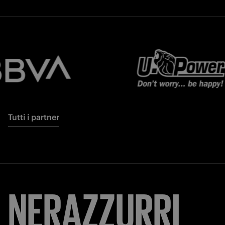
Tutti i partner
NERAZZURRI