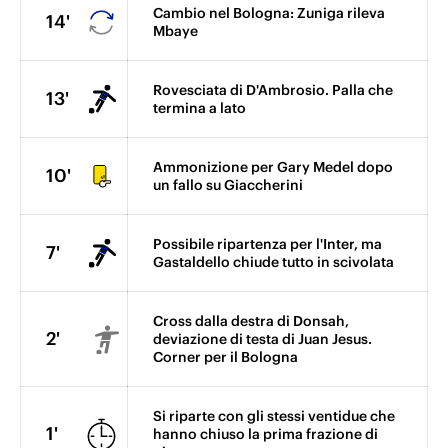
Cambio nel Bologna: Zuniga rileva
14'
Mbaye
Rovesciata di D'Ambrosio. Palla che
13'
termina a lato
Ammonizione per Gary Medel dopo
10'
un fallo su Giaccherini
Possibile ripartenza per l'Inter, ma
7'
Gastaldello chiude tutto in scivolata
Cross dalla destra di Donsah,
2'
deviazione di testa di Juan Jesus.
Corner per il Bologna
Si riparte con gli stessi ventidue che
1'
hanno chiuso la prima frazione di