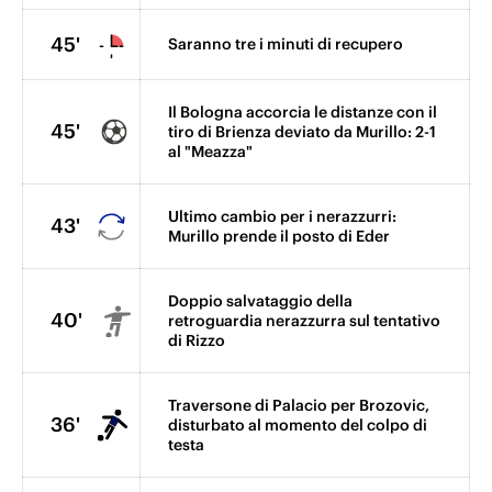
45'
Saranno tre i minuti di recupero
Il Bologna accorcia le distanze con il
45'
tiro di Brienza deviato da Murillo: 2-1
al "Meazza"
Ultimo cambio per i nerazzurri:
43'
Murillo prende il posto di Eder
Doppio salvataggio della
40'
retroguardia nerazzurra sul tentativo
di Rizzo
Traversone di Palacio per Brozovic,
36'
disturbato al momento del colpo di
testa