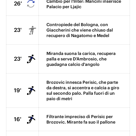
Cambio per l'Inter: Mancini inserisce
26'
Palacio per Ljajic
Contropiede del Bologna, con
23'
Giaccherini che viene chiuso dal
recupero di Nagatomo e Medel
Miranda suona la carica, recupera
23'
palla e serve D'Ambrosio, che
guadagna calcio d'angolo
Brozovic innesca Perisic, che parte
da destra, si accentra e calcia a giro
19'
sul secondo palo. Palla fuori di un
paio di metri
Filtrante impreciso di Perisic per
16'
Brozovic. Mirante fa suo il pallone