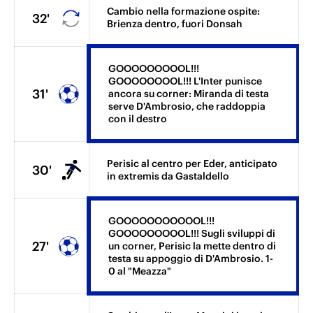
Cambio nella formazione ospite:
32'
Brienza dentro, fuori Donsah
GOOOOOOOOOL!!!
GOOOOOOOOL!!! L'Inter punisce
31'
ancora su corner: Miranda di testa
serve D'Ambrosio, che raddoppia
con il destro
Perisic al centro per Eder, anticipato
30'
in extremis da Gastaldello
GOOOOOOOOOOOL!!!
GOOOOOOOOOL!!! Sugli sviluppi di
27'
un corner, Perisic la mette dentro di
testa su appoggio di D'Ambrosio. 1-
0 al "Meazza"