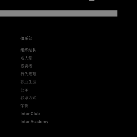
俱乐部
组织结构
名人堂
投资者
行为规范
职业生涯
公示
联系方式
荣誉
Inter Club
Inter Academy