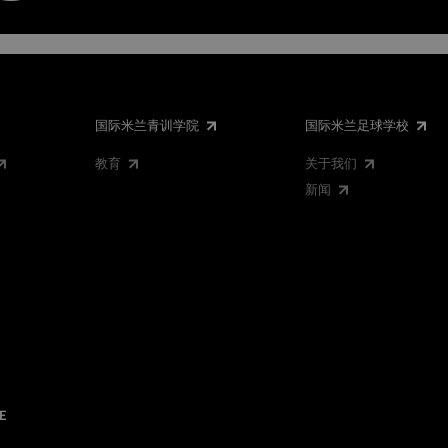
国际米兰青训学院
国际米兰足球学校
教育
关于我们
新闻
E