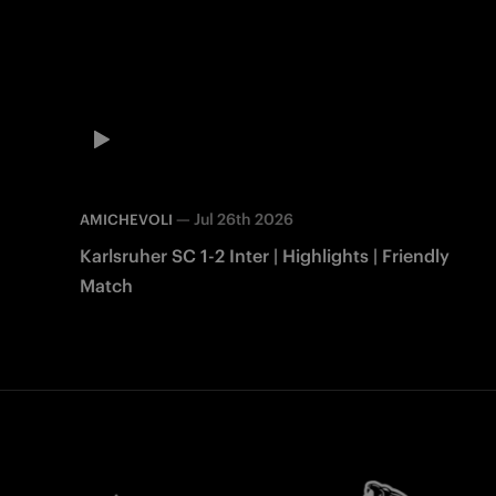
—
Jul 26th 2026
AMICHEVOLI
Karlsruher SC 1-2 Inter | Highlights | Friendly
Match