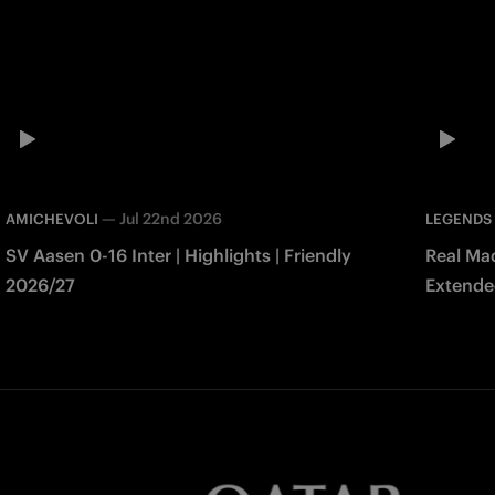
—
Jul 22nd 2026
AMICHEVOLI
LEGENDS
SV Aasen 0-16 Inter | Highlights | Friendly
Real Mad
2026/27
Extended
Match 