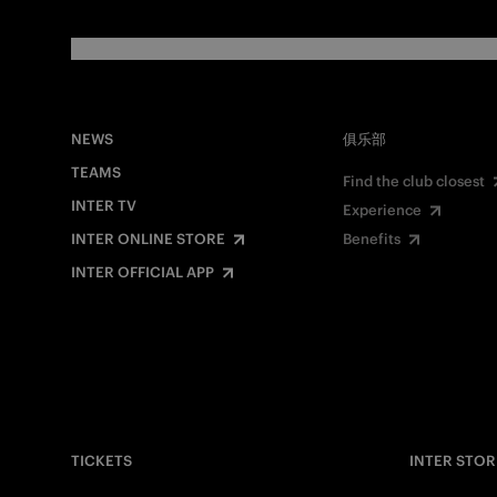
NEWS
俱乐部
TEAMS
Find the club closest
INTER TV
Experience
INTER ONLINE STORE
Benefits
INTER OFFICIAL APP
TICKETS
INTER STOR