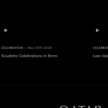
—
May 24th 2026
CELEBRATION
CELEBRA
Scudetto Celebrations in 8mm
Last ri