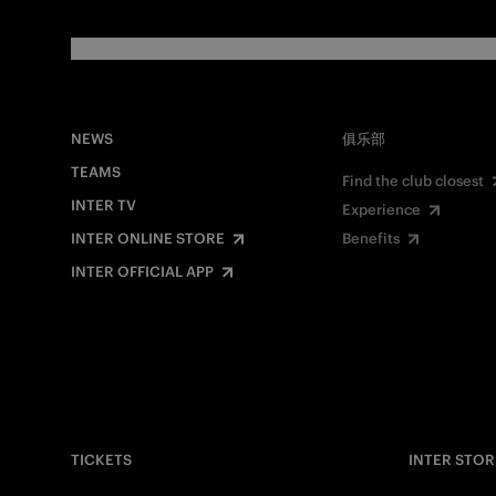
NEWS
俱乐部
TEAMS
Find the club closest
INTER TV
Experience
INTER ONLINE STORE
Benefits
INTER OFFICIAL APP
TICKETS
INTER STOR