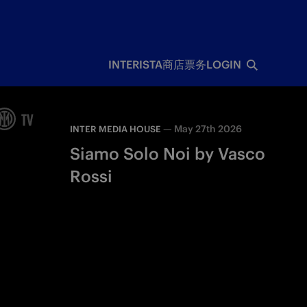
INTERISTA
商店
票务
LOGIN
—
May 27th 2026
INTER MEDIA HOUSE
Siamo Solo Noi by Vasco
Rossi