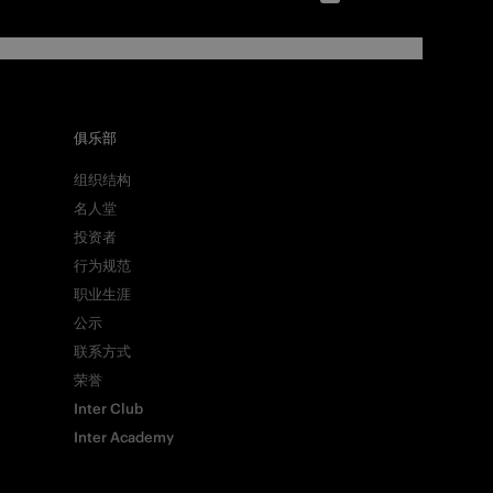
俱乐部
组织结构
名人堂
投资者
行为规范
职业生涯
公示
联系方式
荣誉
Inter Club
Inter Academy