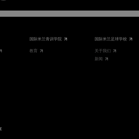
国际米兰青训学院
国际米兰足球学校
教育
关于我们
新闻
E