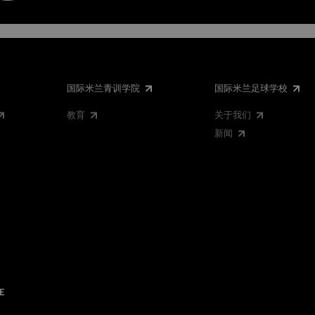
国际米兰青训学院
国际米兰足球学校
教育
关于我们
新闻
E