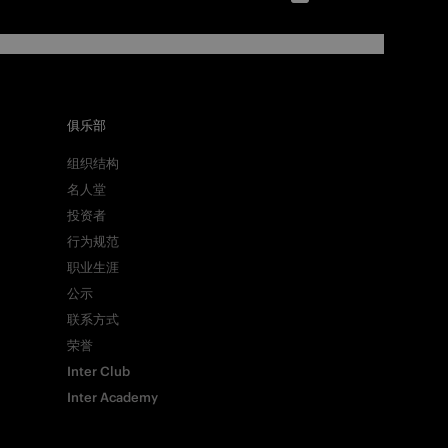
俱乐部
组织结构
名人堂
投资者
行为规范
职业生涯
公示
联系方式
荣誉
Inter Club
Inter Academy