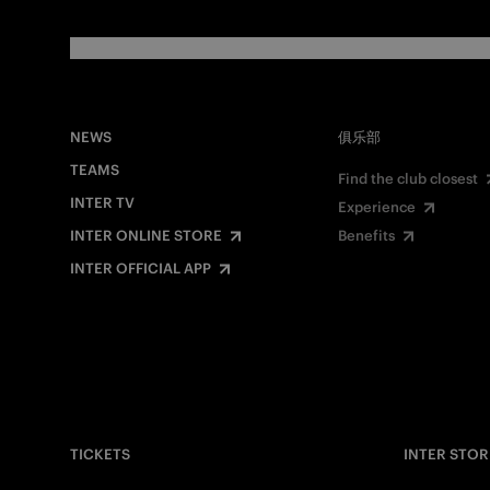
NEWS
俱乐部
TEAMS
Find the club closest
INTER TV
Experience
INTER ONLINE STORE
Benefits
INTER OFFICIAL APP
TICKETS
INTER STOR